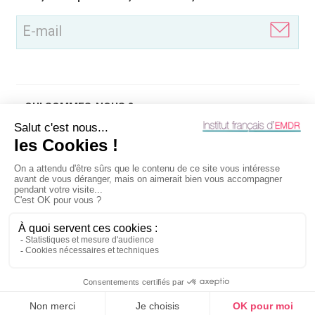
(Nécessaire)
QUI SOMMES-NOUS ?
QU'EST-CE QUE
OUTILS
INFOS LÉGALES