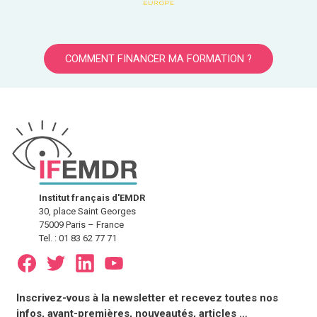
COMMENT FINANCER MA FORMATION ?
Institut français d'EMDR
30, place Saint Georges
75009 Paris – France
Tel. : 01 83 62 77 71
E-
Inscrivez-vous à la newsletter et recevez toutes nos
mail
infos, avant-premières, nouveautés, articles …