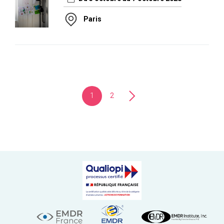
Paris
1
2