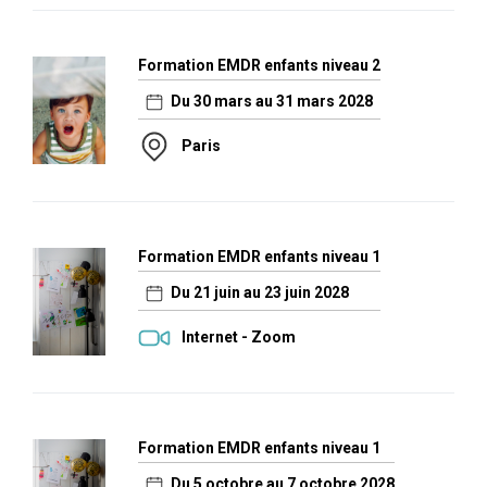
Formation EMDR enfants niveau 2
Du 30 mars au 31 mars 2028
Paris
Formation EMDR enfants niveau 1
Du 21 juin au 23 juin 2028
Internet - Zoom
Formation EMDR enfants niveau 1
Du 5 octobre au 7 octobre 2028