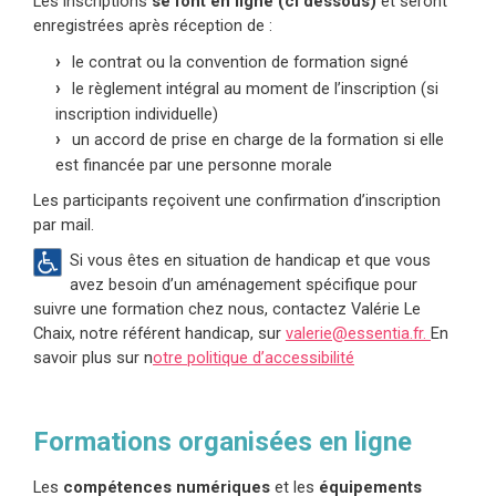
Les inscriptions
se font en ligne (ci dessous)
et seront
enregistrées après réception de :
le contrat ou la convention de formation signé
le règlement intégral au moment de l’inscription (si
inscription individuelle)
un accord de prise en charge de la formation si elle
est financée par une personne morale
Les participants reçoivent une confirmation d’inscription
par mail.
Si vous êtes en situation de handicap et que vous
avez besoin d’un aménagement spécifique pour
suivre une formation chez nous, contactez Valérie Le
Chaix, notre référent handicap, sur
valerie@essentia.fr.
En
savoir plus sur n
otre politique d’accessibilité
Formations organisées en ligne
Les
compétences numériques
et les
équipements