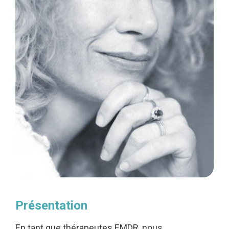
Présentation
En tant que thérapeutes EMDR, nous