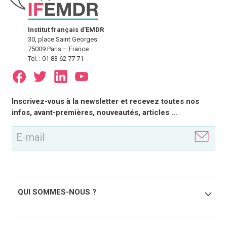
Institut français d'EMDR
30, place Saint Georges
75009 Paris – France
Tel. : 01 83 62 77 71
E-
Inscrivez-vous à la newsletter et recevez toutes nos
mail
infos, avant-premières, nouveautés, articles …
(Nécessaire)
QUI SOMMES-NOUS ?