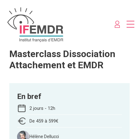
Masterclass Dissociation
Attachement et EMDR
En bref
2 jours - 12h
De 459 à 599€
Hélène Dellucci