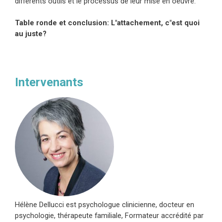
différents outils et le processus de leur mise en oeuvre.
Table ronde et conclusion: L"attachement, c"est quoi
au juste?
Intervenants
Hélène Dellucci est psychologue clinicienne, docteur en
psychologie, thérapeute familiale, Formateur accrédité par