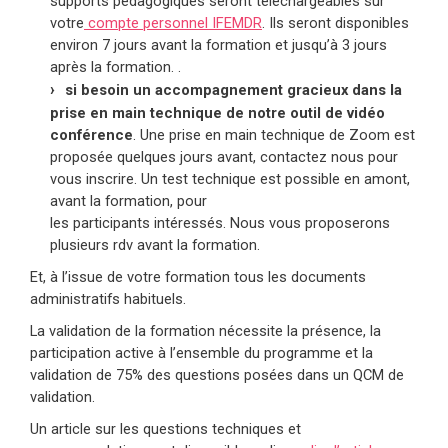
supports pédagogiques seront téléchargeables sur
votre
compte personnel IFEMDR
. Ils seront disponibles
environ 7 jours avant la formation et jusqu’à 3 jours
après la formation. .
si besoin un accompagnement gracieux dans la
prise en main technique de notre outil de vidéo
conférence
. Une prise en main technique de Zoom est
proposée quelques jours avant, contactez nous pour
vous inscrire. Un test technique est possible en amont,
avant la formation, pour
les participants intéressés. Nous vous proposerons
plusieurs rdv avant la formation.
Et, à l’issue de votre formation tous les documents
administratifs habituels.
La validation de la formation nécessite la présence, la
participation active à l’ensemble du programme et la
validation de 75% des questions posées dans un QCM de
validation.
Un article sur les questions techniques et