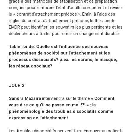
grâce à des méthodes de stabilisation et de préparation
conçues pour renforcer l'état d'adulte compétent et réviser
le « contrat d'attachement précoce ». Enfin, à l'aide des
règles du contrat d'attachement précoce, le thérapeute
EMDR peut identifier les souvenirs les plus pertinents et les
déclencheurs à traiter pour créer un changement durable.
Table ronde: Quelle est l"influence des nouveau
phénomènes de société sur l"attachement et les
processus dissociatifs? p.ex. les écrans, le masque,
les réseaux sociaux?
JOUR 2
Sandra Mazaira
interviendra sur le thème
« Comment
vous dire ce qu'il se passe en moi !?! » : la
phénoménologie des troubles dissociatifs comme
expression de l"attachement
Les troubles dissociatifs peuvent faire éprouver au patient