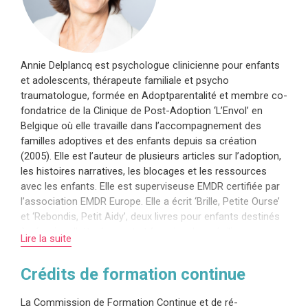
Annie Delplancq est psychologue clinicienne pour enfants
et adolescents, thérapeute familiale et psycho
traumatologue, formée en Adoptparentalité et membre co-
fondatrice de la Clinique de Post-Adoption ‘L’Envol’ en
Belgique où elle travaille dans l’accompagnement des
familles adoptives et des enfants depuis sa création
(2005). Elle est l’auteur de plusieurs articles sur l’adoption,
les histoires narratives, les blocages et les ressources
avec les enfants. Elle est superviseuse EMDR certifiée par
l’association EMDR Europe. Elle a écrit ‘Brille, Petite Ourse’
et ‘Rebondis, Petit Aidy’, deux livres pour enfants destinés
à sécuriser l’attachement et favoriser leur résilience.
Lire la suite
En savoir plus sur Annie Delplancq
Crédits de formation continue
La Commission de Formation Continue et de ré-