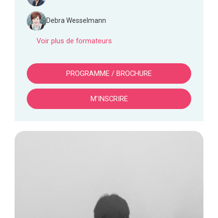
Debra Wesselmann
Voir plus de formateurs
PROGRAMME / BROCHURE
M’INSCRIRE