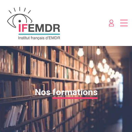
Nos
formations