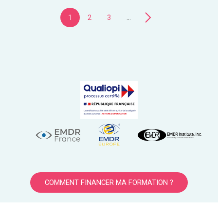
1
2
3
...
COMMENT FINANCER MA FORMATION ?