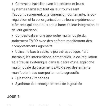
Comment travailler avec les enfants et leurs
systèmes familiaux tout en leur fournissant
l"accompagnement, une dimension contenante, la co-
régulation et la co-organisation de leurs expériences,
éléments qui constitueront la base de leur intégration et
de leur guérison.
Conceptualiser une approche multimodale du
traitement EMDR avec des enfants manifestant des
comportements agressifs.
Utiliser le bac à sable, le jeu thérapeutique, l"art
thérapie, les interventions somatiques, la co-régulation
et le travail systémique dans le cadre d'une approche
multimodale du traitement EMDR avec des enfants
manifestant des comportements agressifs.
Questions / réponses
Synthèse des enseignements de la journée
JOUR 3