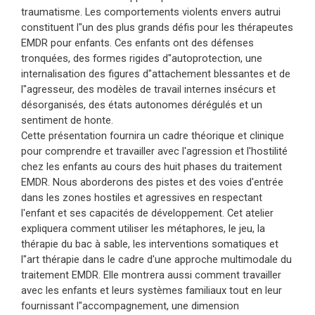
traumatisme. Les comportements violents envers autrui
constituent l"un des plus grands défis pour les thérapeutes
EMDR pour enfants. Ces enfants ont des défenses
tronquées, des formes rigides d"autoprotection, une
internalisation des figures d"attachement blessantes et de
l"agresseur, des modèles de travail internes insécurs et
désorganisés, des états autonomes dérégulés et un
sentiment de honte.
Cette présentation fournira un cadre théorique et clinique
pour comprendre et travailler avec l'agression et l'hostilité
chez les enfants au cours des huit phases du traitement
EMDR. Nous aborderons des pistes et des voies d'entrée
dans les zones hostiles et agressives en respectant
l'enfant et ses capacités de développement. Cet atelier
expliquera comment utiliser les métaphores, le jeu, la
thérapie du bac à sable, les interventions somatiques et
l"art thérapie dans le cadre d'une approche multimodale du
traitement EMDR. Elle montrera aussi comment travailler
avec les enfants et leurs systèmes familiaux tout en leur
fournissant l"accompagnement, une dimension