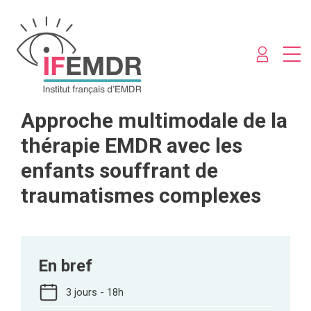
Approche multimodale de la
thérapie EMDR avec les
enfants souffrant de
traumatismes complexes
En bref
3 jours - 18h