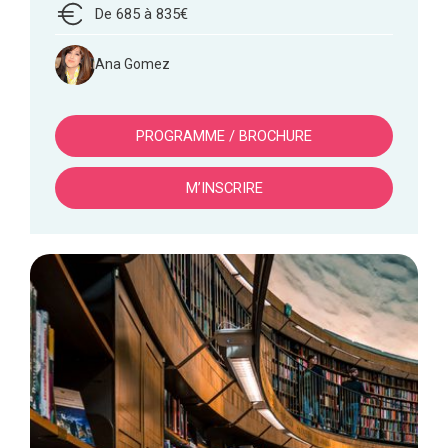
De 685 à 835€
Ana Gomez
PROGRAMME / BROCHURE
M’INSCRIRE