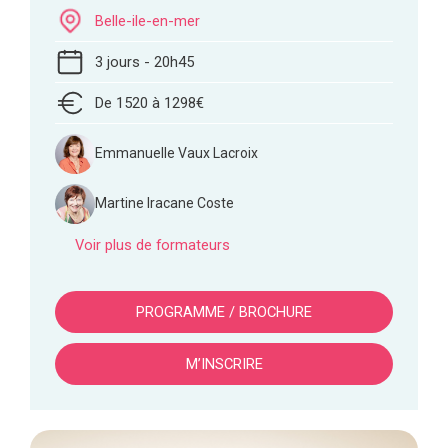
Belle-ile-en-mer
3 jours - 20h45
De 1520 à 1298€
Emmanuelle Vaux Lacroix
Martine Iracane Coste
Voir plus de formateurs
PROGRAMME / BROCHURE
M’INSCRIRE