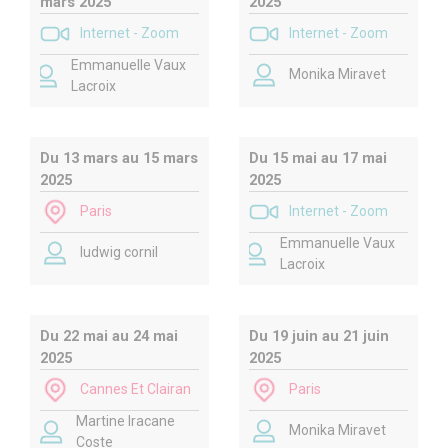
mars 2025
2025
Internet - Zoom
Internet - Zoom
Emmanuelle Vaux
Monika Miravet
Lacroix
Du 13 mars au 15 mars
Du 15 mai au 17 mai
2025
2025
Paris
Internet - Zoom
Emmanuelle Vaux
ludwig cornil
Lacroix
Du 22 mai au 24 mai
Du 19 juin au 21 juin
2025
2025
Cannes Et Clairan
Paris
Martine Iracane
Monika Miravet
Coste