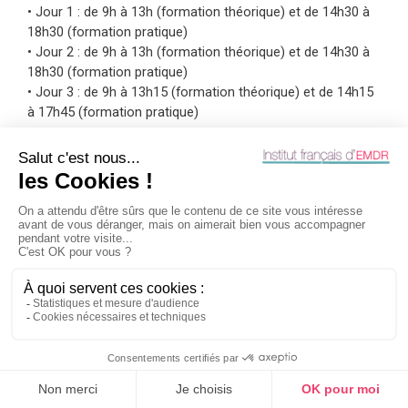
• Jour 1 : de 9h à 13h (formation théorique) et de 14h30 à
18h30 (formation pratique)
• Jour 2 : de 9h à 13h (formation théorique) et de 14h30 à
18h30 (formation pratique)
• Jour 3 : de 9h à 13h15 (formation théorique) et de 14h15
à 17h45 (formation pratique)
Les 3 jours de formation comprennent donc 10h45 de
formation théorique et 10h de formation pratique, à cela se
rajoute les 2 X 5h de formation pratique obligatoire pour
terminer le cursus .
La durée totale de la formation cursus EMDR Niveau 2 est
donc de 30h45
Suivant les lieux de formation, l’accueil sera réalisé par un
membre de l’équipe administrative ou l’intervenant.
Lieu
Si votre formation est en présentiel :
l’adresse précise