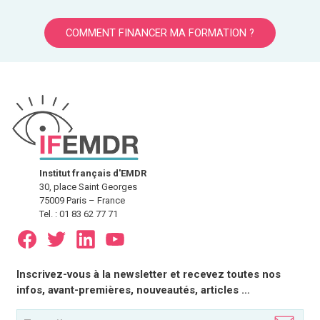
COMMENT FINANCER MA FORMATION ?
Institut français d'EMDR
30, place Saint Georges
75009 Paris – France
Tel. : 01 83 62 77 71
E-
Inscrivez-vous à la newsletter et recevez toutes nos
mail
infos, avant-premières, nouveautés, articles …
(Nécessaire)