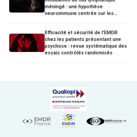
méningé : une hypothèse
neuroimmune centrée sur les
lymphocytes T régulateurs pour
expliquer les effets de l’EMDR
Efficacité et sécurité de l’EMDR
chez les patients présentant une
psychose : revue systématique des
essais contrôlés randomisés