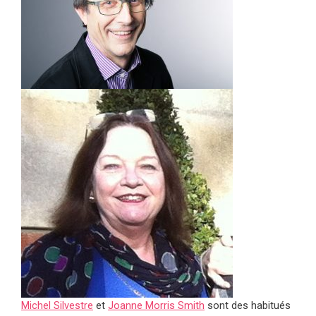
Michel Silvestre
et
Joanne Morris Smith
sont des habitués