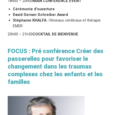
18h00 – 20h00
MAIN CONFERENCE EVENT
Cérémonie d’ouverture
David Servan-Schreiber Award
Stéphanie KHALFA
:
Réseaux cérébraux et thérapie
EMDR
20h00 – 21h30
COCKTAIL DE BIENVENUE
FOCUS : Pré conférence Créer des
passerelles pour favoriser le
changement dans les traumas
complexes chez les enfants et les
familles