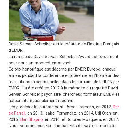
David Servan-Schreiber est le créateur de l’Institut Français
d’EMDR.
La remise du David Servan-Schreiber Award est forcément
pour nous un moment émouvant.
Ce prix honorifique est décerné par EMDR Europe, chaque
année, pendant la conférence européenne en l’honneur des
réalisations exceptionnelles dans le domaine de la thérapie
EMDR. Il a été créé en 2012 à la mémoire du regretté David
Servan Schreiber psychiatre, chercheur, formateur EMDR et
auteur internationalement reconnu.
Les précédents lauréats sont : Arne Hofmann, en 2012,
Der
ek Farrell
, en 2013, Isabel Fernandez, en 2014, Udi Oren, en
2015,
Elan Shapiro
, en 2016, et Dolores Mosquera, en 2017.
Nous sommes curieux et impatients de savoir qui aura le