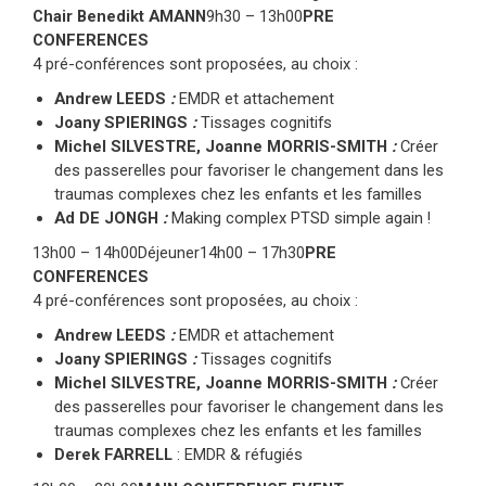
Chair Benedikt AMANN
9h30 – 13h00
PRE
CONFERENCES
4 pré-conférences sont proposées, au choix :
Andrew LEEDS
:
EMDR et attachement
Joany SPIERINGS
:
Tissages cognitifs
Michel SILVESTRE, Joanne MORRIS-SMITH
:
Créer
des passerelles pour favoriser le changement dans les
traumas complexes chez les enfants et les familles
Ad DE JONGH
:
Making complex PTSD simple again !
13h00 – 14h00Déjeuner14h00 – 17h30
PRE
CONFERENCES
4 pré-conférences sont proposées, au choix :
Andrew LEEDS
:
EMDR et attachement
Joany SPIERINGS
:
Tissages cognitifs
Michel SILVESTRE, Joanne MORRIS-SMITH
:
Créer
des passerelles pour favoriser le changement dans les
traumas complexes chez les enfants et les familles
Derek FARRELL
: EMDR & réfugiés