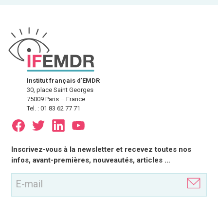
Institut français d'EMDR
30, place Saint Georges
75009 Paris – France
Tel. : 01 83 62 77 71
E-
Inscrivez-vous à la newsletter et recevez toutes nos
mail
infos, avant-premières, nouveautés, articles …
(Nécessaire)