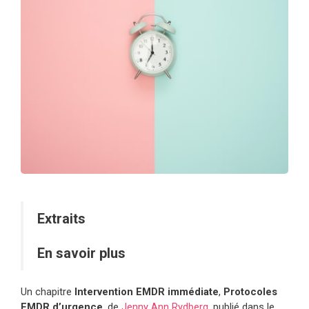
Extraits
En savoir plus
Un chapitre
Intervention EMDR immédiate
,
Protocoles
EMDR d’urgence
, de
Jenny Ann Rydberg
, publié dans le