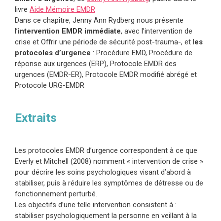
livre
Aide Mémoire
EMDR
Dans ce chapitre, Jenny Ann Rydberg nous présente
l’
intervention EMDR immédiate
, avec l’intervention de
crise et Offrir une période de sécurité post-trauma-, et l
es
protocoles d’urgence
: Procédure EMD, Procédure de
réponse aux urgences (ERP), Protocole EMDR des
urgences (EMDR-ER), Protocole EMDR modifié abrégé et
Protocole URG-EMDR
Extraits
Les protocoles EMDR d’urgence correspondent à ce que
Everly et Mitchell (2008) nomment « intervention de crise »
pour décrire les soins psychologiques visant d’abord à
stabiliser, puis à réduire les symptômes de détresse ou de
fonctionnement perturbé.
Les objectifs d’une telle intervention consistent à :
stabiliser psychologiquement la personne en veillant à la