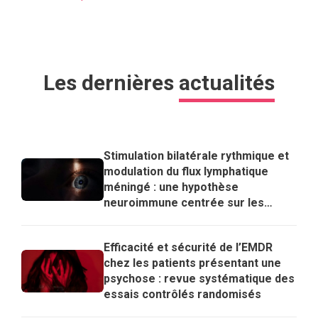
Les dernières
actualités
Stimulation bilatérale rythmique et
modulation du flux lymphatique
méningé : une hypothèse
neuroimmune centrée sur les
lymphocytes T régulateurs pour
expliquer les effets de l’EMDR
Efficacité et sécurité de l’EMDR
chez les patients présentant une
psychose : revue systématique des
essais contrôlés randomisés