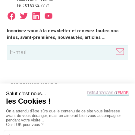
Tel. : 01 83 62 77 71
E-
Inscrivez-vous à la newsletter et recevez toutes nos
mail
infos, avant-premières, nouveautés, articles …
(Nécessaire)
QUI SOMMES-NOUS ?
QU'EST-CE QUE
OUTILS