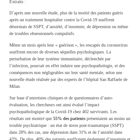
Extraits :
D’après une nouvelle étude, plus de la moitié des patients guéris
après un traitement hospitalier contre la Covid-19 souffrent
désormais de SSPT, d’anxiété, d’insomnie, de dépression ou même
de troubles obsessionnels compulsifs.
Même un mois après leur « guérison », les rescapés du coronavirus
souffrent encore de diverses séquelles psychologiques. La
perturbation de leur système immunitaire, déclenchée par
l’infection, pourrait en effet induire une psychopathologie, et des
conséquences non négligeables sur leur santé mentale, selon une
nouvelle étude réalisée par des experts de l’hôpital San Raffaele de
Milan.
Sur base d’entretiens cliniques et de questionnaires d’auto-
évaluation, les chercheurs ont ainsi évalué l’impact
psychopathologique de la Covid-19 chez 402 survivants. Les
résultats ont montré que
55% des patients
présentaient au moins un
trouble psychiatrique : un état de stress post-traumatique (SSPT)
dans 28% des cas, une dépression dans 31% et de l’anxiété dans
42%. De plus, 40% des patients souffraient également d’insomnie et