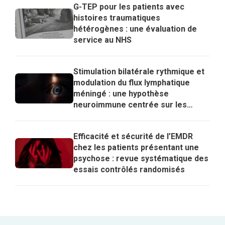
G-TEP pour les patients avec
histoires traumatiques
hétérogènes : une évaluation de
service au NHS
Stimulation bilatérale rythmique et
modulation du flux lymphatique
méningé : une hypothèse
neuroimmune centrée sur les
lymphocytes T régulateurs pour
expliquer les effets de l’EMDR
Efficacité et sécurité de l’EMDR
chez les patients présentant une
psychose : revue systématique des
essais contrôlés randomisés