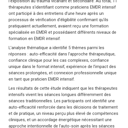
l’exposition au trauma vicariant et secondaire. Au total, 11
thérapeutes s’identifiant comme praticiens EMDR intensif
ont participé à des entretiens d’une heure après un
processus de vérification d’éligibilité confirmant qu’ils
pratiquaient actuellement, avaient reçu une formation
spécialisée en EMDR et possédaient différents niveaux de
formation en EMDR intensif.
L’analyse thématique a identifié 5 thèmes parmi les
réponses : auto-efficacité dans l’approche thérapeutique,
confiance clinique pour les cas complexes, confiance
unique dans le format intensif, expérience de l’impact des
séances prolongées, et connexion professionnelle unique
en tant que praticien EMDR intensif.
Les résultats de cette étude indiquent que les thérapeutes
intensifs vivent les séances longues différemment des
séances traditionnelles. Les participants ont identifié une
auto-efficacité renforcée dans les décisions de traitement
et de pratique, un niveau perçu plus élevé de compétences
cliniques, et un accordage énergétique nécessitant une
approche intentionnelle de l’auto-soin après les séances