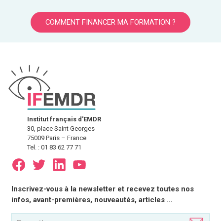
COMMENT FINANCER MA FORMATION ?
Institut français d'EMDR
30, place Saint Georges
75009 Paris – France
Tel. : 01 83 62 77 71
E-
Inscrivez-vous à la newsletter et recevez toutes nos
mail
infos, avant-premières, nouveautés, articles …
(Nécessaire)