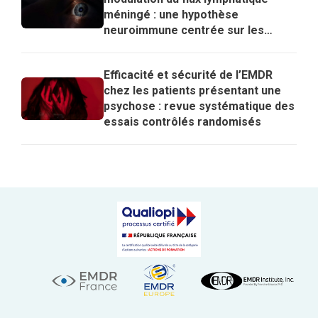
méningé : une hypothèse
neuroimmune centrée sur les
lymphocytes T régulateurs pour
expliquer les effets de l’EMDR
Efficacité et sécurité de l’EMDR
chez les patients présentant une
psychose : revue systématique des
essais contrôlés randomisés