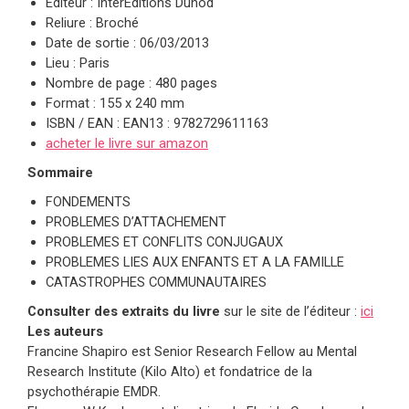
Éditeur : InterEditions Dunod
Reliure : Broché
Date de sortie : 06/03/2013
Lieu : Paris
Nombre de page : 480 pages
Format : 155 x 240 mm
ISBN / EAN : EAN13 : 9782729611163
acheter le livre sur amazon
Sommaire
FONDEMENTS
PROBLEMES D’ATTACHEMENT
PROBLEMES ET CONFLITS CONJUGAUX
PROBLEMES LIES AUX ENFANTS ET A LA FAMILLE
CATASTROPHES COMMUNAUTAIRES
Consulter des extraits du livre
sur le site de l’éditeur :
ici
Les auteurs
Francine Shapiro est Senior Research Fellow au Mental
Research Institute (Kilo Alto) et fondatrice de la
psychothérapie EMDR.