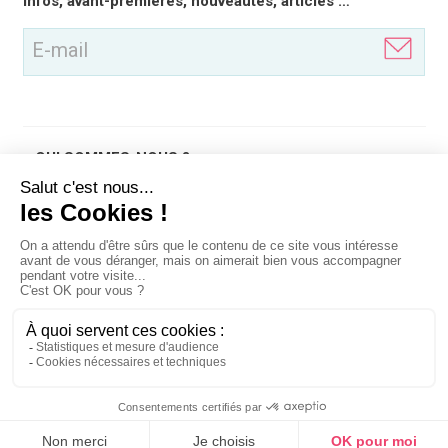
infos, avant-premières, nouveautés, articles …
(Nécessaire)
QUI SOMMES-NOUS ?
QU'EST-CE QUE
OUTILS
INFOS LÉGALES