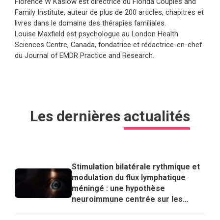
Florence W Kaslow est directrice du Florida Couples and
Family Institute, auteur de plus de 200 articles, chapitres et
livres dans le domaine des thérapies familiales.
Louise Maxfield est psychologue au London Health
Sciences Centre, Canada, fondatrice et rédactrice-en-chef
du Journal of EMDR Practice and Research.
Les dernières
actualités
Stimulation bilatérale rythmique et
modulation du flux lymphatique
méningé : une hypothèse
neuroimmune centrée sur les
lymphocytes T régulateurs pour