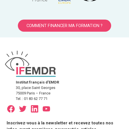
COMMENT FINANCER MA FORMATION ?
Institut français d'EMDR
30, place Saint Georges
75009 Paris – France
Tel. : 01 83 62 77 71
E-
Inscrivez-vous à la newsletter et recevez toutes nos
mail