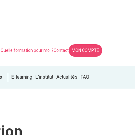
Quelle formation pour moi ?
Contact
MON COMPTE
s
E-learning
L’institut
Actualités
FAQ
tion