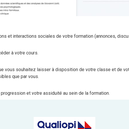
ions et interactions sociales de votre formation (annonces, disc
céder à votre cours.
ue vous souhaitez laisser à disposition de votre classe et de v
sibles que par vous.
progression et votre assiduité au sein de la formation.