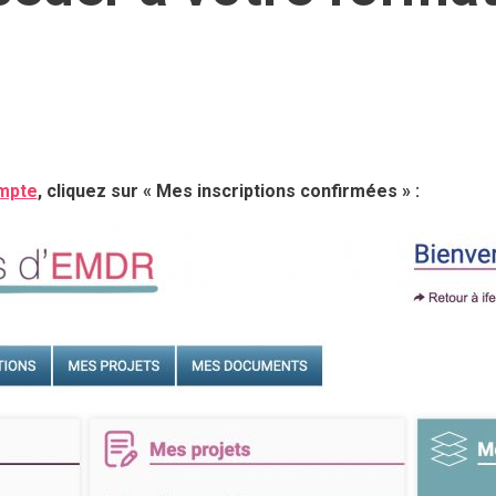
mpte
, cliquez sur « Mes inscriptions confirmées » :