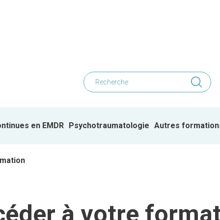
ontinues en EMDR
Psychotraumatologie
Autres formation
rmation
éder à votre forma