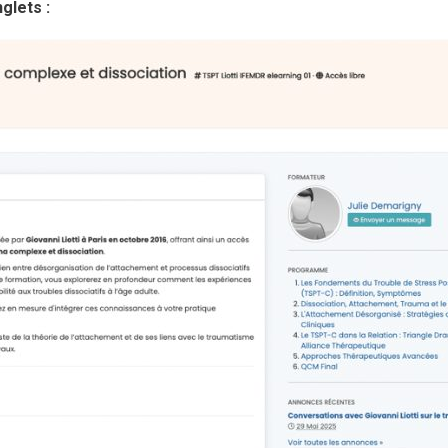
glets :