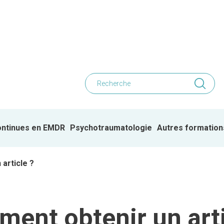
ontinues en EMDR
Psychotraumatologie
Autres formation
article ?
ent obtenir un arti