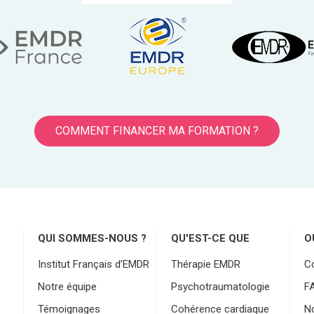
COMMENT FINANCER MA FORMATION ?
QUI SOMMES-NOUS ?
QU'EST-CE QUE
O
Institut Français d’EMDR
Thérapie EMDR
C
Notre équipe
Psychotraumatologie
F
Témoignages
Cohérence cardiaque
No