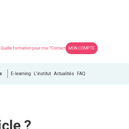
Quelle formation pour moi ?
Contact
MON COMPTE
s
E-learning
L’institut
Actualités
FAQ
cle ?