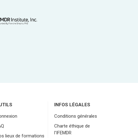
UTILS
INFOS LÉGALES
onnexion
Conditions générales
AQ
Charte éthique de
l’IFEMDR
s lieux de formations