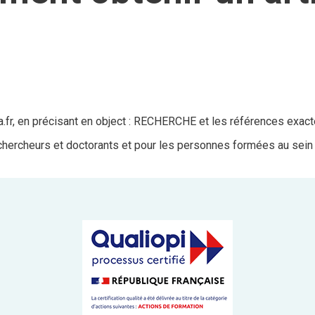
a.fr, en précisant en object : RECHERCHE et les références exacte
hercheurs et doctorants et pour les personnes formées au sein 