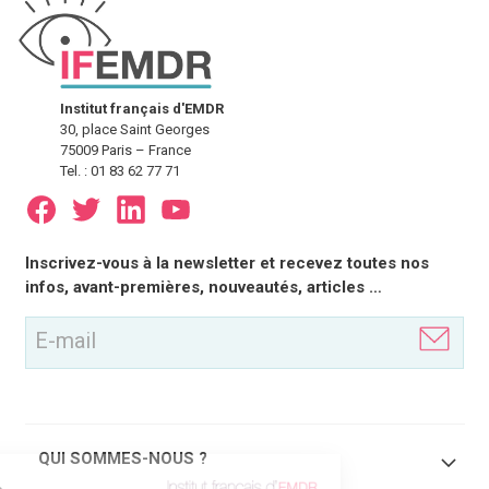
Institut français d'EMDR
30, place Saint Georges
75009 Paris – France
Tel. : 01 83 62 77 71
E-
Inscrivez-vous à la newsletter et recevez toutes nos
mail
infos, avant-premières, nouveautés, articles …
(Nécessaire)
QUI SOMMES-NOUS ?