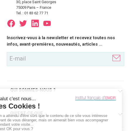
30, place Saint Georges
75009 Paris – France
Tel. : 01 83 62 77 71
E-
Inscrivez-vous à la newsletter et recevez toutes nos
mail
infos, avant-premières, nouveautés, articles …
(Nécessaire)
QUI SOMMES-NOUS ?
QU'EST-CE QUE