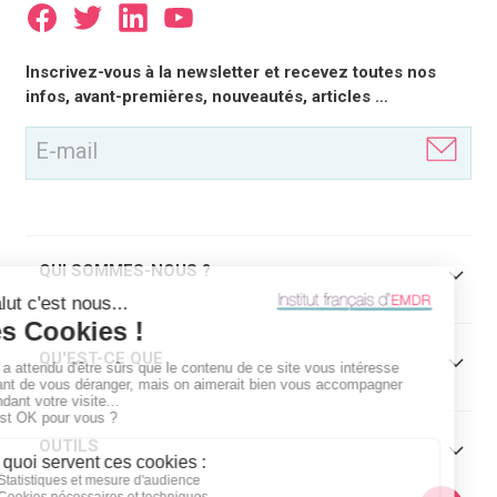
E-
Inscrivez-vous à la newsletter et recevez toutes nos
mail
infos, avant-premières, nouveautés, articles …
(Nécessaire)
QUI SOMMES-NOUS ?
QU'EST-CE QUE
OUTILS