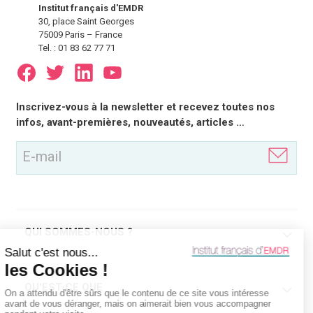
Institut français d'EMDR
30, place Saint Georges
75009 Paris – France
Tel. : 01 83 62 77 71
E-
Inscrivez-vous à la newsletter et recevez toutes nos
mail
infos, avant-premières, nouveautés, articles …
(Nécessaire)
QUI SOMMES-NOUS ?
QU'EST-CE QUE