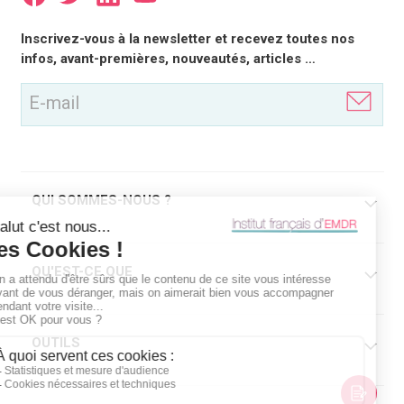
E-
Inscrivez-vous à la newsletter et recevez toutes nos
mail
infos, avant-premières, nouveautés, articles …
(Nécessaire)
QUI SOMMES-NOUS ?
QU'EST-CE QUE
OUTILS