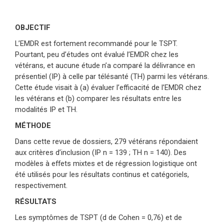
OBJECTIF
L’EMDR est fortement recommandé pour le TSPT.
Pourtant, peu d’études ont évalué l’EMDR chez les
vétérans, et aucune étude n’a comparé la délivrance en
présentiel (IP) à celle par télésanté (TH) parmi les vétérans.
Cette étude visait à (a) évaluer l’efficacité de l’EMDR chez
les vétérans et (b) comparer les résultats entre les
modalités IP et TH.
MÉTHODE
Dans cette revue de dossiers, 279 vétérans répondaient
aux critères d’inclusion (IP n = 139 ; TH n = 140). Des
modèles à effets mixtes et de régression logistique ont
été utilisés pour les résultats continus et catégoriels,
respectivement.
RÉSULTATS
Les symptômes de TSPT (d de Cohen = 0,76) et de