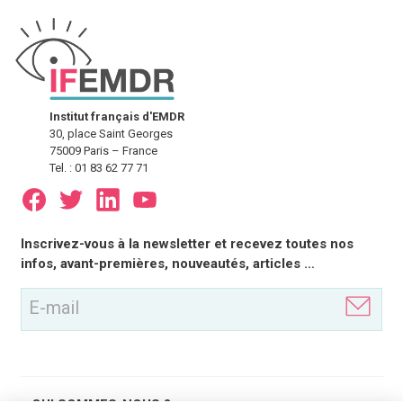
Institut français d'EMDR
30, place Saint Georges
75009 Paris – France
Tel. : 01 83 62 77 71
E-
Inscrivez-vous à la newsletter et recevez toutes nos
mail
infos, avant-premières, nouveautés, articles …
(Nécessaire)