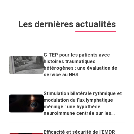
Les dernières
actualités
G-TEP pour les patients avec
histoires traumatiques
hétérogènes : une évaluation de
service au NHS
Stimulation bilatérale rythmique et
modulation du flux lymphatique
méningé : une hypothèse
neuroimmune centrée sur les
lymphocytes T régulateurs pour
expliquer les effets de l’EMDR
Efficacité et sécurité de l’EMDR