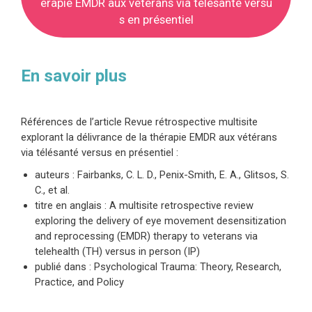
érapie EMDR aux vétérans via télésanté versu
s en présentiel
En savoir plus
Références de l’article Revue rétrospective multisite
explorant la délivrance de la thérapie EMDR aux vétérans
via télésanté versus en présentiel :
auteurs : Fairbanks, C. L. D., Penix-Smith, E. A., Glitsos, S.
C., et al.
titre en anglais : A multisite retrospective review
exploring the delivery of eye movement desensitization
and reprocessing (EMDR) therapy to veterans via
telehealth (TH) versus in person (IP)
publié dans : Psychological Trauma: Theory, Research,
Practice, and Policy