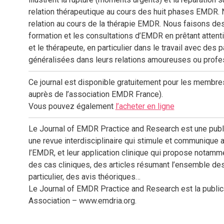
relation thérapeutique au cours des huit phases EMDR. 
relation au cours de la thérapie EMDR. Nous faisons des 
formation et les consultations d’EMDR en prêtant attentio
et le thérapeute, en particulier dans le travail avec des
généralisées dans leurs relations amoureuses ou profe
Ce journal est disponible gratuitement pour les membre
auprès de l’association EMDR France).
Vous pouvez également
l’acheter en ligne
Le Journal of EMDR Practice and Research est une publi
une revue interdisciplinaire qui stimule et communique au
l’EMDR, et leur application clinique qui propose notamm
des cas cliniques, des articles résumant l’ensemble d
particulier, des avis théoriques…
Le Journal of EMDR Practice and Research est la publica
Association – www.emdria.org.