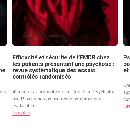
Efficacité et sécurité de l’EMDR chez
Ps
les patients présentant une psychose :
po
ne
revue systématique des essais
et
contrôlés randomisés
Cet
lié
Ahmed et al. présentent dans Trends in Psychiatry
ap
and Psychotherapy une revue systématique
com
évaluant la...
Lir
Lire plus