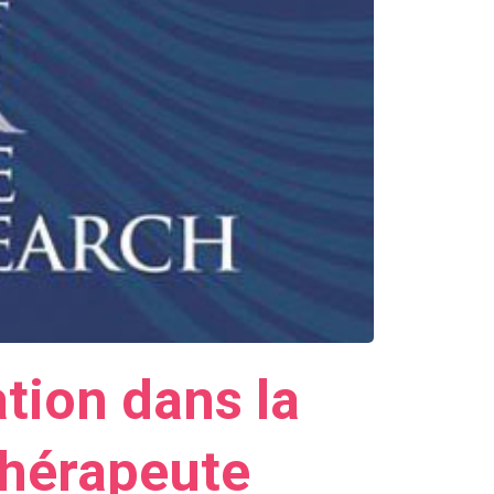
tion dans la
thérapeute