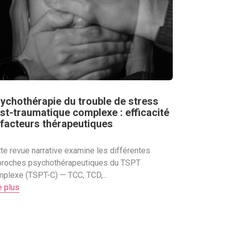
ychothérapie du trouble de stress
st-traumatique complexe : efficacité
 facteurs thérapeutiques
te revue narrative examine les différentes
proches psychothérapeutiques du TSPT
plexe (TSPT-C) — TCC, TCD,...
e plus