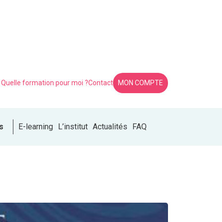
Quelle formation pour moi ?
Contact
MON COMPTE
s
E-learning
L’institut
Actualités
FAQ