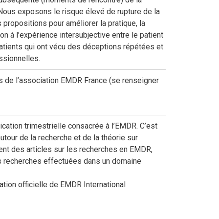
Nous exposons le risque élevé de rupture de la
propositions pour améliorer la pratique, la
n à l’expérience intersubjective entre le patient
 patients qui ont vécu des déceptions répétées et
ssionnelles.
s de l’association EMDR France (se renseigner
cation trimestrielle consacrée à l’EMDR. C’est
tour de la recherche et de la théorie sur
ent des articles sur les recherches en EMDR,
es recherches effectuées dans un domaine
tion officielle de EMDR International