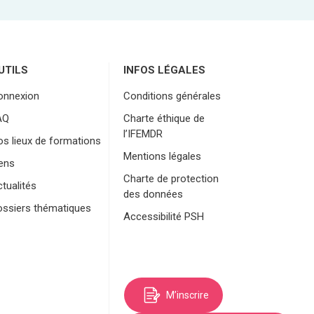
UTILS
INFOS LÉGALES
onnexion
Conditions générales
AQ
Charte éthique de
l’IFEMDR
s lieux de formations
Mentions légales
ens
Charte de protection
tualités
des données
ossiers thématiques
Accessibilité PSH
M’inscrire