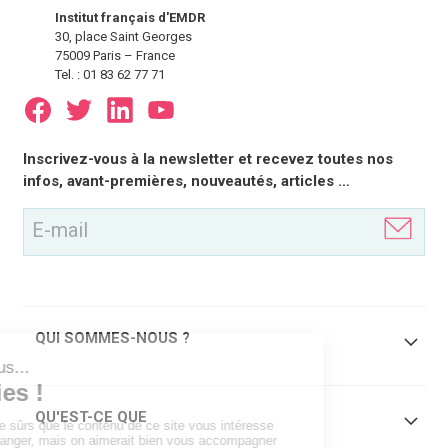
Institut français d'EMDR
30, place Saint Georges
75009 Paris – France
Tel. : 01 83 62 77 71
E-
Inscrivez-vous à la newsletter et recevez toutes nos
mail
infos, avant-premières, nouveautés, articles …
(Nécessaire)
QUI SOMMES-NOUS ?
QU'EST-CE QUE