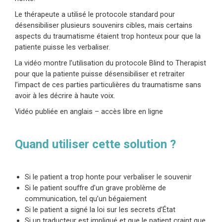
Le thérapeute a utilisé le protocole standard pour
désensibiliser plusieurs souvenirs cibles, mais certains
aspects du traumatisme étaient trop honteux pour que la
patiente puisse les verbaliser.
La vidéo montre l’utilisation du protocole Blind to Therapist
pour que la patiente puisse désensibiliser et retraiter
l’impact de ces parties particulières du traumatisme sans
avoir à les décrire à haute voix.
Vidéo publiée en anglais – accès libre en ligne
Quand utiliser cette solution ?
Si le patient a trop honte pour verbaliser le souvenir
Si le patient souffre d’un grave problème de
communication, tel qu’un bégaiement
Si le patient a signé la loi sur les secrets d’État
Si un traducteur est impliqué et que le patient craint que