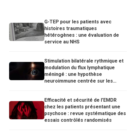
G-TEP pour les patients avec
histoires traumatiques
hétérogènes : une évaluation de
service au NHS
Stimulation bilatérale rythmique et
modulation du flux lymphatique
méningé : une hypothèse
neuroimmune centrée sur les
lymphocytes T régulateurs pour
expliquer les effets de l’EMDR
Efficacité et sécurité de l’EMDR
chez les patients présentant une
psychose : revue systématique des
essais contrôlés randomisés