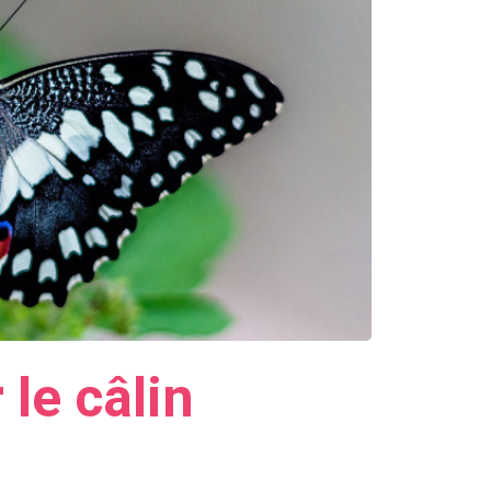
le câlin