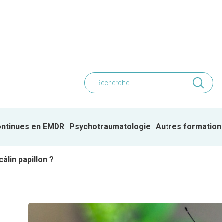
ontinues en EMDR
Psychotraumatologie
Autres formation
âlin papillon ?