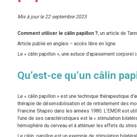
Mis à jour le 22 septembre 2023
Comment utiliser le câlin papillon ?
, un article de Tan
Article publié en anglais – accès libre en ligne
Le « câlin papillon », une astuce d’apaisement corporel
Qu’est-ce qu’un câlin pap
Le « câlin papillon » est une technique thérapeutique d’
thérapie de désensibilisation et de retraitement des m
Francine Shapiro dans les années 1980. L’EMDR est utilis
l’une de ses caractéristiques est la « stimulation bilatéral
hémisphère du cerveau et à atténuer les effets du stres
Le câlin papillon est un exemple de stimulation bilatéra