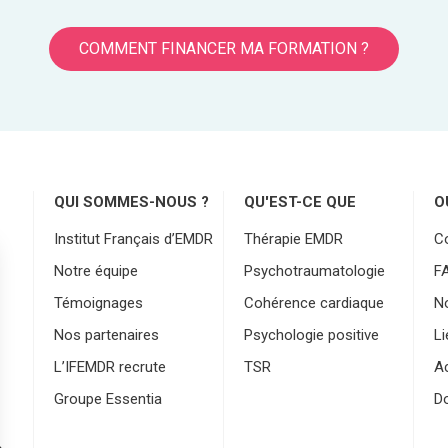
COMMENT FINANCER MA FORMATION ?
QUI SOMMES-NOUS ?
QU'EST-CE QUE
O
Institut Français d’EMDR
Thérapie EMDR
C
Notre équipe
Psychotraumatologie
F
Témoignages
Cohérence cardiaque
No
Nos partenaires
Psychologie positive
Li
L’IFEMDR recrute
TSR
Ac
Groupe Essentia
D