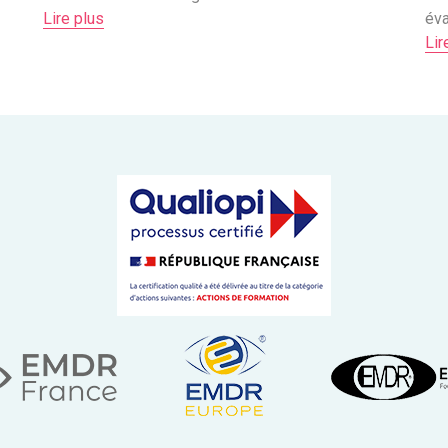
Lire plus
éva
Lir