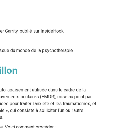
ner Garrity, publié sur InsideHook
 issue du monde de la psychothérapie.
illon
auto-apaisement utilisée dans le cadre de la
ouvements oculaires (EMDR), mise au point par
ée pour traiter l’anxiété et les traumatismes, et
e », qui consiste à solliciter l’un ou l’autre
s.
le. Voici comment procéder :