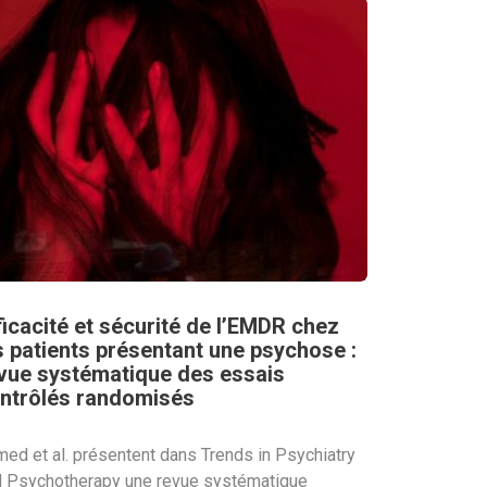
ficacité et sécurité de l’EMDR chez
s patients présentant une psychose :
vue systématique des essais
ntrôlés randomisés
ed et al. présentent dans Trends in Psychiatry
 Psychotherapy une revue systématique