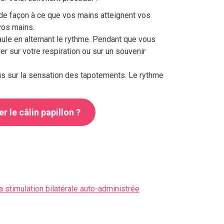
 de façon à ce que vos mains atteignent vos
vos mains.
le en alternant le rythme. Pendant que vous
r sur votre respiration ou sur un souvenir
s sur la sensation des tapotements. Le rythme
r le câlin papillon ?
 stimulation bilatérale auto-administrée