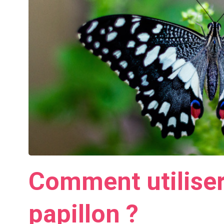
Comment utiliser 
papillon ?