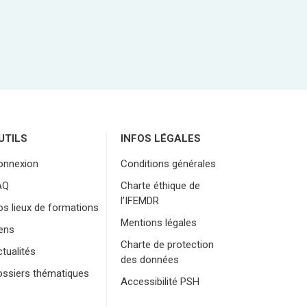
UTILS
INFOS LÉGALES
onnexion
Conditions générales
AQ
Charte éthique de
l’IFEMDR
s lieux de formations
Mentions légales
ens
Charte de protection
tualités
des données
ossiers thématiques
Accessibilité PSH