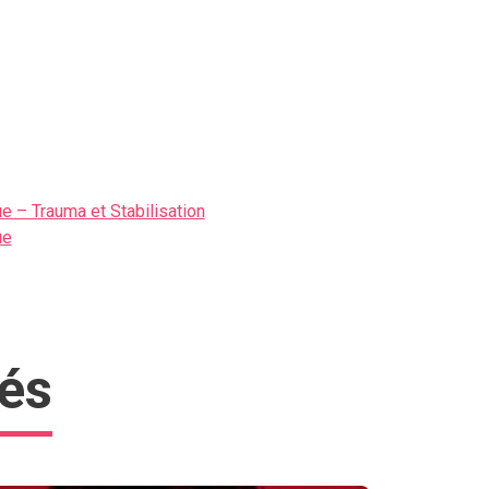
 – Trauma et Stabilisation
ue
tés