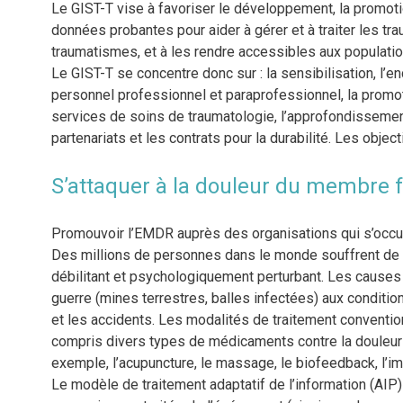
Le GIST-T vise à favoriser le développement, la promoti
données probantes pour aider à gérer et à traiter les tr
traumatismes, et à les rendre accessibles aux populatio
Le GIST-T se concentre donc sur : la sensibilisation, l’en
personnel professionnel et paraprofessionnel, la promotio
services de soins de traumatologie, l’approfondissement 
partenariats et les contrats pour la durabilité. Les obj
S’attaquer à la douleur du membre 
Promouvoir l’EMDR auprès des organisations qui s’occ
Des millions de personnes dans le monde souffrent de l
débilitant et psychologiquement perturbant. Les causes
guerre (mines terrestres, balles infectées) aux conditio
et les accidents. Les modalités de traitement conventi
compris divers types de médicaments contre la douleur 
exemple, l’acupuncture, le massage, le biofeedback, l’ima
Le modèle de traitement adaptatif de l’information (AIP