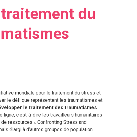
 traitement du
aumatismes
itiative mondiale pour le traitement du stress et
ver le défi que représentent les traumatismes et
développer le traitement des traumatismes
.
e ligne, c’est-à-dire les travailleurs humanitaires
kit de ressources « Confronting Stress and
is élargi à d’autres groupes de population