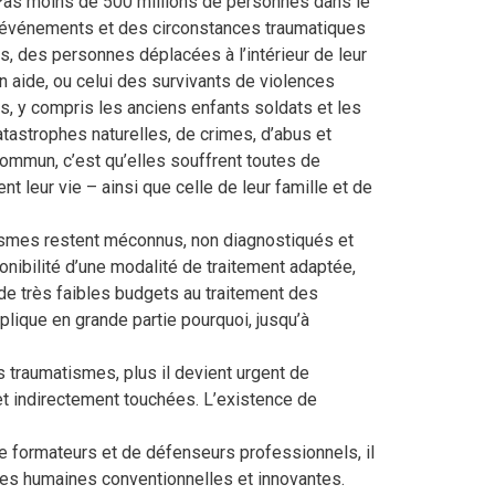
Pas moins de 500 millions de personnes dans le
 événements et des circonstances traumatiques
, des personnes déplacées à l’intérieur de leur
n aide, ou celui des survivants de violences
s, y compris les anciens enfants soldats et les
tastrophes naturelles, de crimes, d’abus et
ommun, c’est qu’elles souffrent toutes de
nt leur vie – ainsi que celle de leur famille et de
tismes restent méconnus, non diagnostiqués et
nibilité d’une modalité de traitement adaptée,
 de très faibles budgets au traitement des
plique en grande partie pourquoi, jusqu’à
 traumatismes, plus il devient urgent de
et indirectement touchées. L’existence de
de formateurs et de défenseurs professionnels, il
es humaines conventionnelles et innovantes.