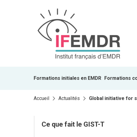
Formations initiales en EMDR
Formations c
Accueil
Actualités
Global initiative fo
(GIST-T)
Ce que fait le GIST-T