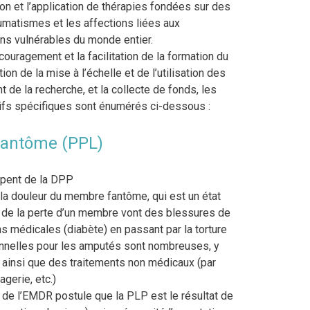
on et l’application de thérapies fondées sur des
aumatismes et les affections liées aux
ns vulnérables du monde entier.
couragement et la facilitation de la formation du
n de la mise à l’échelle et de l’utilisation des
de la recherche, et la collecte de fonds, les
ectifs spécifiques sont énumérés ci-dessous :
fantôme (PPL)
upent de la DPP
a douleur du membre fantôme, qui est un état
 de la perte d’un membre vont des blessures de
ns médicales (diabète) en passant par la torture
onnelles pour les amputés sont nombreuses, y
ainsi que des traitements non médicaux (par
gerie, etc.)
) de l’EMDR postule que la PLP est le résultat de