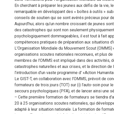
En cherchant à préparer les jeunes aux défis de la vie, l
remarquable en développant des « boîtes à outils » sub
conseils de soutien qui se sont avérés précieux pour des
Aujourd’hui, alors qu’un nombre croissant de jeunes sont
des catastrophes qui sont non seulement physiquement
psychologiquement dommageables, il est tout à fait appr
compétences pratiques de préparation aux situations d’
L’Organisation Mondiale du Mouvement Scout (OMMS) 
organisations scoutes nationales reconnues, et plus de 4
membres de l’OMMS est impliqué dans des activités, d
catastrophes naturelles et aux crises, et la direction 
l’introduction d’un vaste programme d' »Action Humanitai
Le GIST-T, en collaboration avec l’OMMS, prévoit de con
formateurs de trois jours (TOT) sur (i) l’auto-soin pour l
secours psychologiques (PFA), et de lancer ainsi une sé
– Cette première formation de formateurs se tiendra d’
20 à 25 organisations scoutes nationales, qui développer
adapté à leur situation nationale. La formation de forma