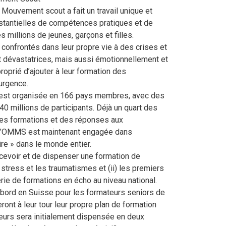
e Mouvement scout a fait un travail unique et
stantielles de compétences pratiques et de
 millions de jeunes, garçons et filles.
 confrontés dans leur propre vie à des crises et
 dévastatrices, mais aussi émotionnellement et
oprié d’ajouter à leur formation des
urgence.
est organisée en 166 pays membres, avec des
0 millions de participants. Déjà un quart des
es formations et des réponses aux
de l’OMMS est maintenant engagée dans
re » dans le monde entier.
cevoir et de dispenser une formation de
e stress et les traumatismes et (ii) les premiers
rie de formations en écho au niveau national.
abord en Suisse pour les formateurs seniors de
ont à leur tour leur propre plan de formation
teurs sera initialement dispensée en deux