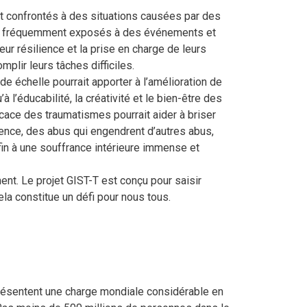
t confrontés à des situations causées par des
sont fréquemment exposés à des événements et
r résilience et la prise en charge de leurs
lir leurs tâches difficiles.
e échelle pourrait apporter à l’amélioration de
à l’éducabilité, la créativité et le bien-être des
ficace des traumatismes pourrait aider à briser
lence, des abus qui engendrent d’autres abus,
 fin à une souffrance intérieure immense et
nt. Le projet GIST-T est conçu pour saisir
la constitue un défi pour nous tous.
résentent une charge mondiale considérable en