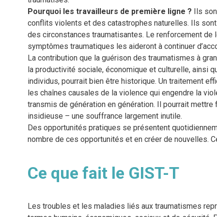
Pourquoi les travailleurs de première ligne ?
Ils son
conflits violents et des catastrophes naturelles. Ils 
des circonstances traumatisantes. Le renforcement de leu
symptômes traumatiques les aideront à continuer d’accomp
La contribution que la guérison des traumatismes à grand
la productivité sociale, économique et culturelle, ainsi qu’
individus, pourrait bien être historique. Un traitement ef
les chaînes causales de la violence qui engendre la vio
transmis de génération en génération. Il pourrait mettre
insidieuse – une souffrance largement inutile.
Des opportunités pratiques se présentent quotidienneme
nombre de ces opportunités et en créer de nouvelles. Ce
Ce que fait le GIST-T
Les troubles et les maladies liés aux traumatismes rep