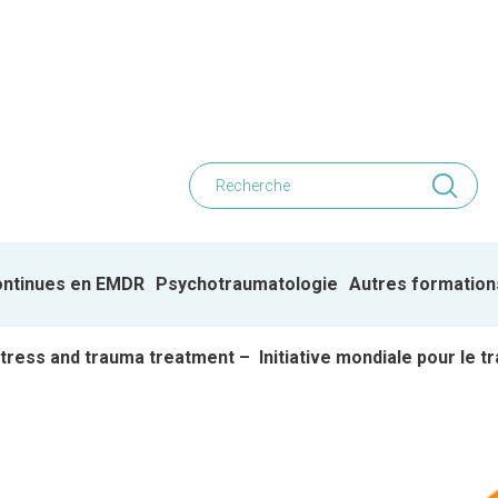
ontinues en EMDR
Psychotraumatologie
Autres formation
r stress and trauma treatment – Initiative mondiale pour le