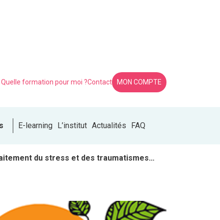
Quelle formation pour moi ?
Contact
MON COMPTE
s
E-learning
L’institut
Actualités
FAQ
 traitement du stress et des traumatismes