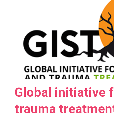
Global initiative 
trauma treatment