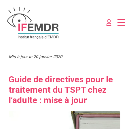
Mis à jour le 20 janvier 2020
Guide de directives pour le
traitement du TSPT chez
l’adulte : mise à jour