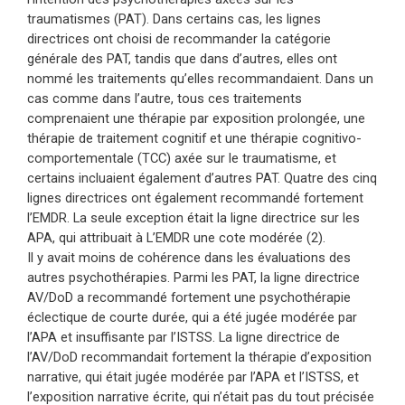
traumatismes (PAT).
Dans certains cas, les lignes
directrices ont choisi de recommander la catégorie
générale des PAT, tandis que dans d’autres, elles ont
nommé les traitements qu’elles recommandaient.
Dans un
cas comme dans l’autre, tous ces traitements
comprenaient une thérapie par exposition prolongée, une
thérapie de traitement cognitif et une thérapie cognitivo-
comportementale (TCC) axée sur le traumatisme, et
certains incluaient également d’autres PAT.
Quatre des cinq
lignes directrices ont également recommandé fortement
l’EMDR. La seule exception était la ligne directrice sur les
APA, qui attribuait à L’EMDR une cote modérée (2).
Il y avait moins de cohérence dans les évaluations des
autres psychothérapies. Parmi les PAT, la ligne directrice
AV/DoD a recommandé fortement une psychothérapie
éclectique de courte durée, qui a été jugée modérée par
l’APA et insuffisante par l’ISTSS. La ligne directrice de
l’AV/DoD recommandait fortement la thérapie d’exposition
narrative, qui était jugée modérée par l’APA et l’ISTSS, et
l’exposition narrative écrite, qui n’était pas du tout précisée