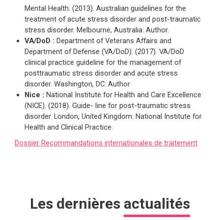
Mental Health. (2013).
Aus
tralian guidelines for the
treatment of acute stress disorder and post-
traumatic
stress disorder
. Melbourne, Australia: Author.
VA/DoD :
Department of Veterans Affairs and
Department of Defense (VA/DoD). (2017).
VA/DoD
clinical practice guideline for the management of
posttraumatic stress disorder and acute stress
disorder
. Washington, DC: Author
Nice :
National Institute for Health and Care Excellence
(NICE). (2018).
Guide- line for post-traumatic stress
disorder
. London, United Kingdom: Na
tional Institute for
Health and Clinical Practice.
Dossier Recommandations internationales de traitement
Les dernières
actualités