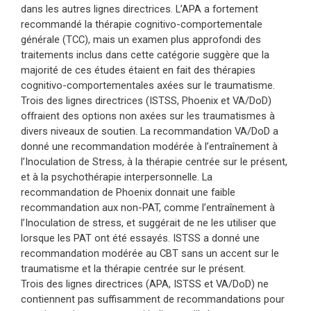
dans les autres lignes directrices. L’APA a fortement
recommandé la thérapie cognitivo-comportementale
générale (TCC), mais un examen plus approfondi des
traitements inclus dans cette catégorie suggère que la
majorité de ces études étaient en fait des thérapies
cognitivo-comportementales axées sur le traumatisme.
Trois des lignes directrices (ISTSS, Phoenix et VA/DoD)
offraient des options non axées sur les traumatismes à
divers niveaux de soutien. La recommandation VA/DoD a
donné une recommandation modérée à l’entraînement à
l’Inoculation de Stress, à la thérapie centrée sur le présent,
et à la psychothérapie interpersonnelle. La
recommandation de Phoenix donnait une faible
recommandation aux non-PAT, comme l’entraînement à
l’Inoculation de stress, et suggérait de ne les utiliser que
lorsque les PAT ont été essayés. ISTSS a donné une
recommandation modérée au CBT sans un accent sur le
traumatisme et la thérapie centrée sur le présent.
Trois des lignes directrices (APA, ISTSS et VA/DoD) ne
contiennent pas suffisamment de recommandations pour