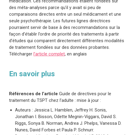
médication
. Ces recommandations étaient fondées sur
des méta-analyses parce qu’il y avait si peu de
comparaisons directes entre un seul médicament et une
seule psychothérapie. Les futures lignes directrices
pourraient servir de base à des recommandations sur la
façon d’établir l’ordre de priorité des traitements à partir
d’études qui comparent directement différentes modalités
de traitement fondées sur des données probantes.
Télécharger
l’article complet
, en anglais
En savoir plus
Références de l’article
Guide de directives pour le
traitement du TSPT chez l’adulte : mise à jour
:
Auteurs :
Jessica L. Hamblen, Jeffrey H. Sonis,
Jonathan I. Bisson, Odette Megnin-Viggars, David S.
Riggs, Sonya B. Norman, Andrea J. Phelps, Vanessa D.
Nunes, David Forbes et Paula P. Schnurr.