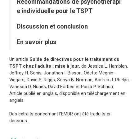
Recommandations de psychothérapi
e individuelle pour le TSPT
Discussion et conclusion
En savoir plus
Un article
Guide de directives pour le traitement du
TSPT chez l’adulte : mise à jour
, de
Jessica L. Hamblen,
Jeffrey H. Sonis, Jonathan I. Bisson, Odette Megnin-
Viggars, David S. Riggs, Sonya B. Norman, Andrea J. Phelps,
Vanessa D. Nunes, David Forbes et Paula P. Schnurr.
Article publié en anglais
, disponible en téléchargement en
anglais.
Des extraits concernant l’EMDR ont été traduits ci-
dessous.