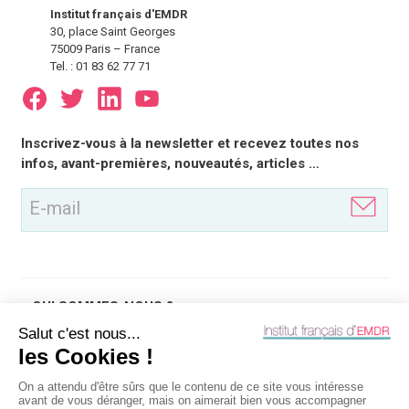
Institut français d'EMDR
30, place Saint Georges
75009 Paris – France
Tel. : 01 83 62 77 71
E-
Inscrivez-vous à la newsletter et recevez toutes nos
mail
infos, avant-premières, nouveautés, articles …
(Nécessaire)
QUI SOMMES-NOUS ?
QU'EST-CE QUE