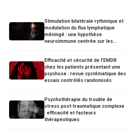
Stimulation bilatérale rythmique et
modulation du flux lymphatique
méningé : une hypothèse
neuroimmune centrée sur les
lymphocytes T régulateurs pour
expliquer les effets de l’EMDR
Efficacité et sécurité de l’EMDR
chez les patients présentant une
psychose : revue systématique des
essais contrôlés randomisés
Psychothérapie du trouble de
stress post-traumatique complexe
: efficacité et facteurs
thérapeutiques