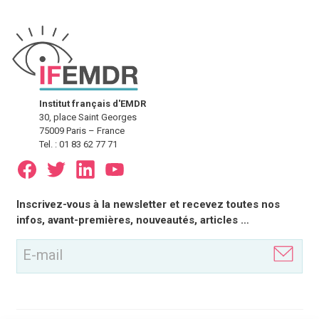
Institut français d'EMDR
30, place Saint Georges
75009 Paris – France
Tel. : 01 83 62 77 71
E-
Inscrivez-vous à la newsletter et recevez toutes nos
mail
infos, avant-premières, nouveautés, articles …
(Nécessaire)