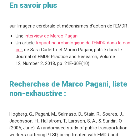
En savoir plus
sur Imagerie cérébrale et mécanismes d’action de l’EMDR :
Une
interview de Marco Pagani
Un article
Impact neurobiologique de l’EMDR dans le can
cer
, de Sara Carletto et Marco Pagani, publié dans le
Journal of EMDR Practice and Research,
Volume
12, Number 2, 2018, pp. 21E-30E(10)
Recherches de Marco Pagani, liste
non-exhaustive :
Hogberg, G., Pagani, M., Salmaso, D., Stain, R., Soares, J.,
Jacobsson, H., Hallstrom, T., Larsson, S. A., & Sundin, O.
(2005, June). A randomised study of public transportation
workers suffering PTSD, being treated with EMDR and