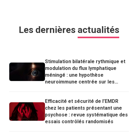
Les dernières
actualités
Stimulation bilatérale rythmique et
modulation du flux lymphatique
méningé : une hypothèse
neuroimmune centrée sur les
lymphocytes T régulateurs pour
expliquer les effets de l’EMDR
Efficacité et sécurité de l’EMDR
chez les patients présentant une
psychose : revue systématique des
essais contrôlés randomisés