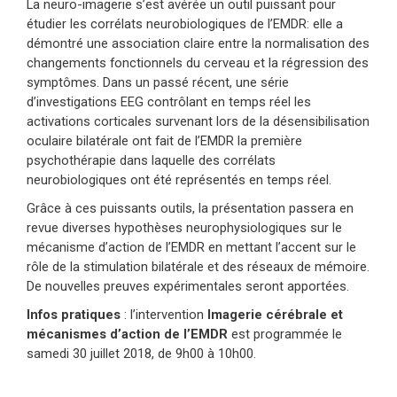
La neuro-imagerie s’est avérée un outil puissant pour
étudier les corrélats neurobiologiques de l’EMDR: elle a
démontré une association claire entre la normalisation des
changements fonctionnels du cerveau et la régression des
symptômes. Dans un passé récent, une série
d’investigations EEG contrôlant en temps réel les
activations corticales survenant lors de la désensibilisation
oculaire bilatérale ont fait de l’EMDR la première
psychothérapie dans laquelle des corrélats
neurobiologiques ont été représentés en temps réel.
Grâce à ces puissants outils, la présentation passera en
revue diverses hypothèses neurophysiologiques sur le
mécanisme d’action de l’EMDR en mettant l’accent sur le
rôle de la stimulation bilatérale et des réseaux de mémoire.
De nouvelles preuves expérimentales seront apportées.
Infos pratiques
: l’intervention
Imagerie cérébrale et
mécanismes d’action de l’EMDR
est programmée le
samedi 30 juillet 2018, de 9h00 à 10h00.