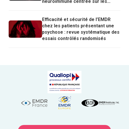
neuroimmune centrée sur les
lymphocytes T régulateurs pour
expliquer les effets de l’EMDR
Efficacité et sécurité de l’EMDR
chez les patients présentant une
psychose : revue systématique des
essais contrôlés randomisés