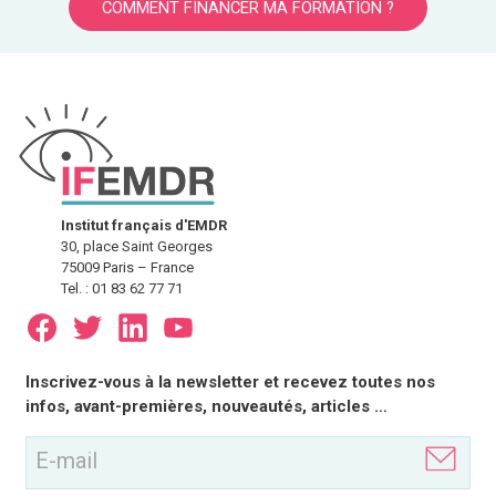
COMMENT FINANCER MA FORMATION ?
Institut français d'EMDR
30, place Saint Georges
75009 Paris – France
Tel. : 01 83 62 77 71
E-
Inscrivez-vous à la newsletter et recevez toutes nos
mail
infos, avant-premières, nouveautés, articles …
(Nécessaire)