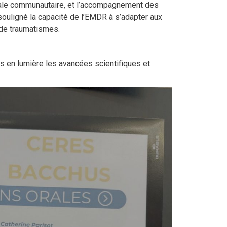
ale communautaire, et l’accompagnement des
souligné la capacité de l’EMDR à s’adapter aux
de traumatismes.
is en lumière les avancées scientifiques et