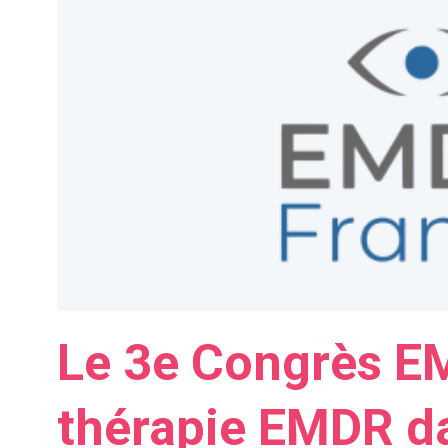
Le 3e Congrès EM
thérapie EMDR d