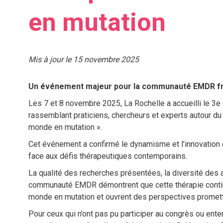
en mutation
Mis à jour le 15 novembre 2025
Un événement majeur pour la communauté EMDR f
Les 7 et 8 novembre 2025, La Rochelle a accueilli le 3
rassemblant praticiens, chercheurs et experts autour d
monde en mutation ».
Cet événement a confirmé le dynamisme et l’innovatio
face aux défis thérapeutiques contemporains.
La qualité des recherches présentées, la diversité des a
communauté EMDR démontrent que cette thérapie continu
monde en mutation et ouvrent des perspectives promett
Pour ceux qui n’ont pas pu participer au congrès ou ent