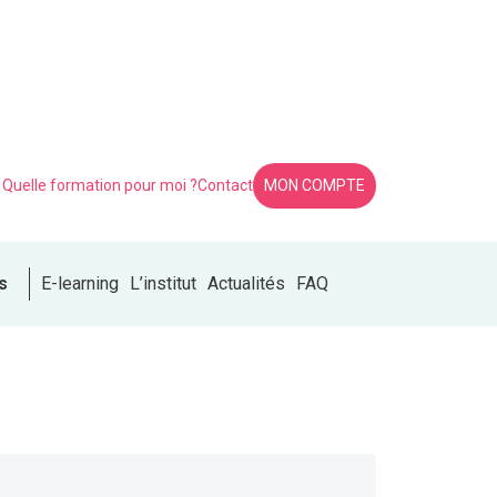
Quelle formation pour moi ?
Contact
MON COMPTE
s
E-learning
L’institut
Actualités
FAQ