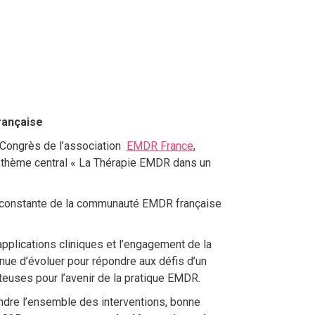
rançaise
e Congrès de l’association
EMDR France
,
u thème central « La Thérapie EMDR dans un
n constante de la communauté EMDR française
pplications cliniques et l’engagement de la
e d’évoluer pour répondre aux défis d’un
euses pour l’avenir de la pratique EMDR.
endre l’ensemble des interventions, bonne