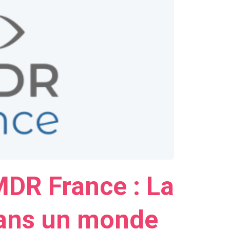
DR France : La
ans un monde