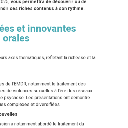
 2025,
vous permettra de découvrir ou de
ndir ces riches contenus à son rythme.
ées et innovantes
 orales
rs axes thématiques, reflétant la richesse et la
iées de l’EMDR, notamment le traitement des
es de violences sexuelles à l’ère des réseaux
s de psychose. Les présentations ont démontré
ques complexes et diversifiées.
nouvelles
sion a notamment abordé le traitement du