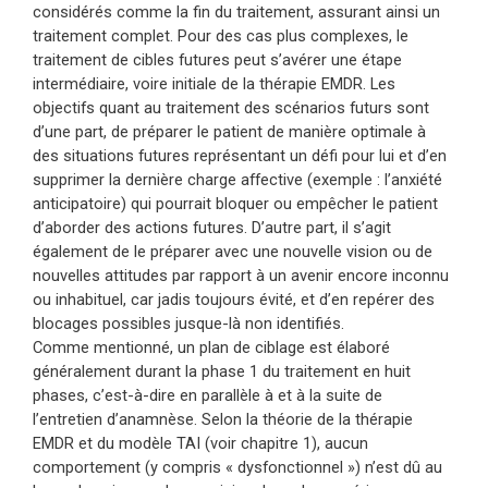
considérés comme la fin du traitement, assurant ainsi un
traitement complet. Pour des cas plus complexes, le
traitement de cibles futures peut s’avérer une étape
intermédiaire, voire initiale de la thérapie EMDR. Les
objectifs quant au traitement des scénarios futurs sont
d’une part, de préparer le patient de manière optimale à
des situations futures représentant un défi pour lui et d’en
supprimer la dernière charge affective (exemple : l’anxiété
anticipatoire) qui pourrait bloquer ou empêcher le patient
d’aborder des actions futures. D’autre part, il s’agit
également de le préparer avec une nouvelle vision ou de
nouvelles attitudes par rapport à un avenir encore inconnu
ou inhabituel, car jadis toujours évité, et d’en repérer des
blocages possibles jusque-là non identifiés.
Comme mentionné, un plan de ciblage est élaboré
généralement durant la phase 1 du traitement en huit
phases, c’est-à-dire en parallèle à et à la suite de
l’entretien d’anamnèse. Selon la théorie de la thérapie
EMDR et du modèle TAI (voir chapitre 1), aucun
comportement (y compris « dysfonctionnel ») n’est dû au