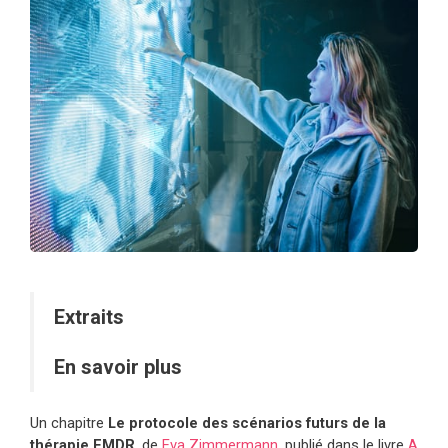
Extraits
En savoir plus
Un chapitre
Le protocole des scénarios futurs de la
thérapie EMDR
, de
Eva Zimmermann
, publié dans le livre
A