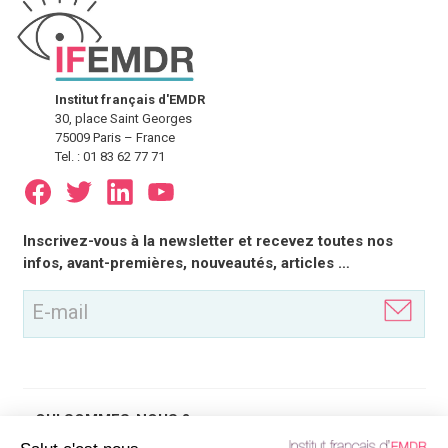
Institut français d'EMDR
30, place Saint Georges
75009 Paris – France
Tel. : 01 83 62 77 71
E-
Inscrivez-vous à la newsletter et recevez toutes nos
mail
infos, avant-premières, nouveautés, articles …
(Nécessaire)
QUI SOMMES-NOUS ?