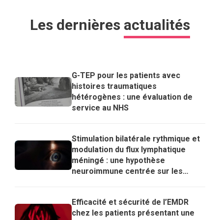
Les dernières
actualités
G-TEP pour les patients avec
histoires traumatiques
hétérogènes : une évaluation de
service au NHS
Stimulation bilatérale rythmique et
modulation du flux lymphatique
méningé : une hypothèse
neuroimmune centrée sur les
lymphocytes T régulateurs pour
expliquer les effets de l’EMDR
Efficacité et sécurité de l’EMDR
chez les patients présentant une