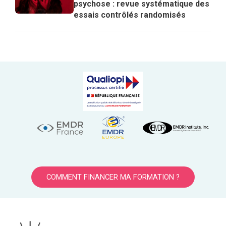
psychose : revue systématique des
essais contrôlés randomisés
COMMENT FINANCER MA FORMATION ?