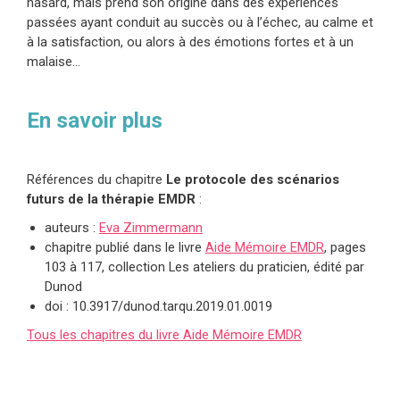
hasard, mais prend son origine dans des expériences
passées ayant conduit au succès ou à l’échec, au calme et
à la satisfaction, ou alors à des émotions fortes et à un
malaise…
En savoir plus
Références du chapitre
Le protocole des scénarios
futurs de la thérapie EMDR
:
auteurs :
Eva Zimmermann
chapitre publié dans le livre
Aide Mémoire
EMDR
, pages
103 à 117
, collection Les ateliers du praticien, édité par
Dunod
doi :
10.3917/dunod.tarqu.2019.01.0019
Tous les chapitres du livre Aide Mémoire EMDR