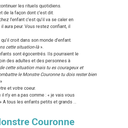
continuer les rituels quotidiens.
 de la façon dont c’est dit.
chez l’enfant c’est qu’il va se caler en
il aura peur. Vous restez confiant, il
 qu’il croit dans son monde d’enfant.
ns cette situation-là
».
nfants sont égocentrés. Ils pourraient le
er loin des adultes et des personnes à
de cette situation mais tu es courageux et
combattre le Monstre Couronne tu dois rester bien
»
re et votre coeur.
 il n’y en a pas comme : « je vais vous
» A tous les enfants petits et grands …
 Monstre Couronne