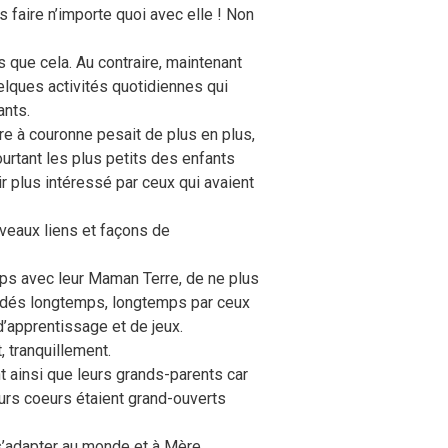
 faire n’importe quoi avec elle ! Non
s que cela. Au contraire, maintenant
uelques activités quotidiennes qui
ants.
e à couronne pesait de plus en plus,
urtant les plus petits des enfants
r plus intéressé par ceux qui avaient
veaux liens et façons de
ps avec leur Maman Terre, de ne plus
 gardés longtemps, longtemps par ceux
’apprentissage et de jeux.
, tranquillement.
t ainsi que leurs grands-parents car
eurs coeurs étaient grand-ouverts
… s’adapter au monde et à Mère