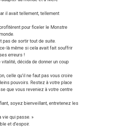
 il avait tellement, tellement
 profitèrent pour ficeler le Monstre
 monde.
t pas de sortir tout de suite.
ce-là même si cela avait fait souffrir
es erreurs !
 vitalité, décida de donner un coup
, celle qu’il ne faut pas vous croire
leins pouvoirs. Restez à votre place
se que vous reveniez à votre centre
ant, soyez bienveillant, entretenez les
 vie qui passe. »
le et d’espoir.