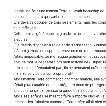
Il était une fois une maman Terre qui avait beaucoup de s
le souhaitait alors qu’avant elle tournait si bien.
Elle devait s’occuper de tous ses enfants mais les cond
plus difficiles.
Cette terre si généreuse, si grande, si riche, si diversif
s’épuiser.
Elle décida d’appeler à l’aide et de s’adresser aux humai
« A moi, je vous en supplie prenez soin de mes ressour
j’étais inépuisable. Je me fatigue grandement et si vous
soin de moi, je cesserai alors mon activité de « super Te
Les humains n’écoutaient pas, ils ne pensaient qu’à leur
mais au service de leur propre profit.
Alors maman Terre commença à tomber malade, elle avai
n’était plus capable de se protéger et donc de protéger
Elle commença par baisser la garde et à s’étioler, elle n’
Alors ses enfants se mirent à faire n’importe quoi et ils 
sentant rien, faisaient comme si Terre mère allait bien 