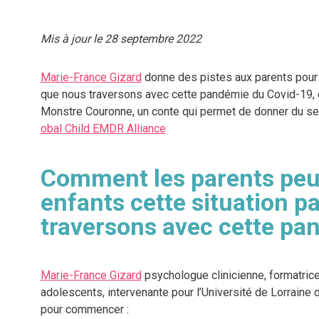
Mis à jour le 28 septembre 2022
Marie-France Gizard
donne des pistes aux parents pour e
que nous traversons avec cette pandémie du Covid-19, e
Monstre Couronne, un conte qui permet de donner du sens
obal Child EMDR Alliance
Comment les parents peuv
enfants cette situation p
traversons avec cette pa
Marie-France Gizard
psychologue clinicienne, formatri
adolescents, intervenante pour l’Université de Lorrain
pour commencer :