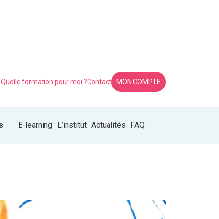
Quelle formation pour moi ?
Contact
MON COMPTE
s
E-learning
L’institut
Actualités
FAQ