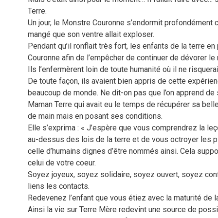
Terre.
Un jour, le Monstre Couronne s’endormit profondément car
mangé que son ventre allait exploser.
Pendant qu’il ronflait très fort, les enfants de la terre en
Couronne afin de l’empêcher de continuer de dévorer le
Ils l’enfermèrent loin de toute humanité où il ne risquerai
De toute façon, ils avaient bien appris de cette expérien
beaucoup de monde. Ne dit-on pas que l’on apprend de s
Maman Terre qui avait eu le temps de récupérer sa belle
de main mais en posant ses conditions.
Elle s’exprima : « J’espère que vous comprendrez la leçon
au-dessus des lois de la terre et de vous octroyer les p
celle d’humains dignes d’être nommés ainsi. Cela suppo
celui de votre coeur.
Soyez joyeux, soyez solidaire, soyez ouvert, soyez confi
liens les contacts.
Redevenez l’enfant que vous étiez avec la maturité de la
Ainsi la vie sur Terre Mère redevint une source de possib