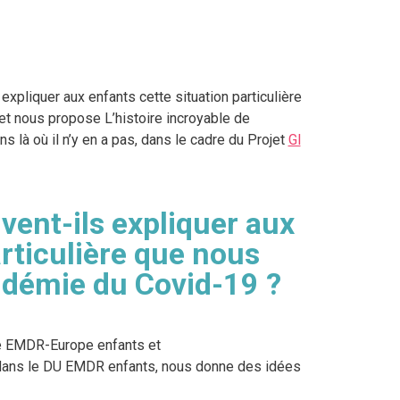
xpliquer aux enfants cette situation particulière
t nous propose L’histoire incroyable de
 là où il n’y en a pas, dans le cadre du Projet
Gl
ent-ils expliquer aux
articulière que nous
ndémie du Covid-19 ?
ce EMDR-Europe enfants et
e dans le DU EMDR enfants, nous donne des idées