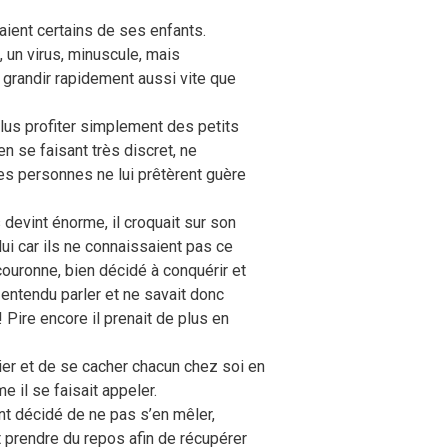
ient certains de ses enfants.
 un virus, minuscule, mais
e grandir rapidement aussi vite que
plus profiter simplement des petits
en se faisant très discret, ne
des personnes ne lui prêtèrent guère
 devint énorme, il croquait sur son
ui car ils ne connaissaient pas ce
couronne, bien décidé à conquérir et
entendu parler et ne savait donc
 Pire encore il prenait de plus en
er et de se cacher chacun chez soi en
il se faisait appeler.
ant décidé de ne pas s’en mêler,
it prendre du repos afin de récupérer