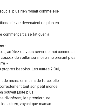
oucis, plus rien n’allait comme elle
itions de vie devenaient de plus en
iée commençait à se fatiguer, à
ns :
ces, arrêtez de vous servir de moi comme si
 cessez de veiller sur moi en ne prenant plus
rre »
s propres besoins. Les autres ? Oui,
t de moins en moins de force, elle
 correctement tout son petit monde.
en pouvait juste plus !
se divisèrent, les premiers, ne
et les autres, voyant que maman