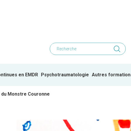
ontinues en EMDR
Psychotraumatologie
Autres formation
le du Monstre Couronne