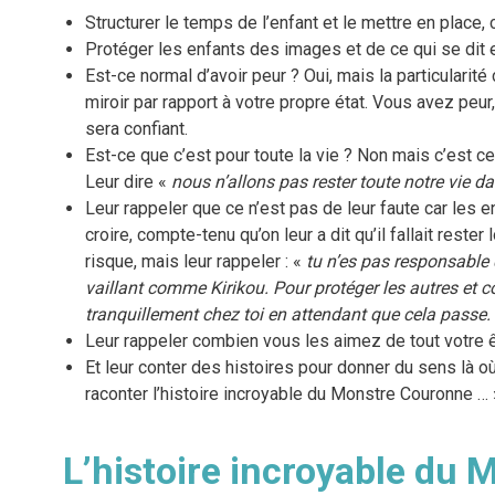
Structurer le temps de l’enfant et le mettre en place, 
Protéger les enfants des images et de ce qui se dit et
Est-ce normal d’avoir peur ? Oui, mais la particularité 
miroir par rapport à votre propre état. Vous avez peur, 
sera confiant.
Est-ce que c’est pour toute la vie ? Non mais c’est ce
Leur dire «
nous n’allons pas rester toute notre vie da
Leur rappeler que ce n’est pas de leur faute car les e
croire, compte-tenu qu’on leur a dit qu’il fallait rest
risque, mais leur rappeler : «
tu n’es pas responsable 
vaillant comme Kirikou. Pour protéger les autres et 
tranquillement chez toi en attendant que cela passe.
Leur rappeler combien vous les aimez de tout votre êt
Et leur conter des histoires pour donner du sens là où
raconter l’histoire incroyable du Monstre Couronne … 
L’histoire incroyable du