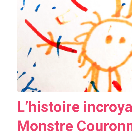
L’histoire incroy
Monstre Couron