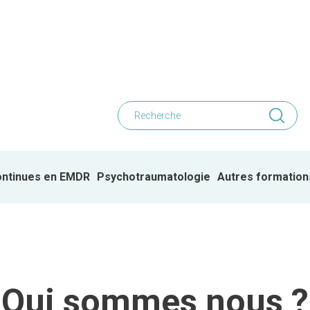
ontinues en EMDR
Psychotraumatologie
Autres formation
Qui sommes nous ?