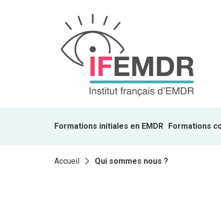
Formations initiales en EMDR
Formations c
Accueil
Qui sommes nous ?