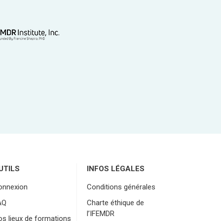
UTILS
INFOS LÉGALES
onnexion
Conditions générales
AQ
Charte éthique de
l’IFEMDR
s lieux de formations