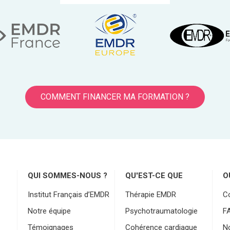
COMMENT FINANCER MA FORMATION ?
QUI SOMMES-NOUS ?
QU'EST-CE QUE
O
Institut Français d’EMDR
Thérapie EMDR
C
Notre équipe
Psychotraumatologie
F
Témoignages
Cohérence cardiaque
No