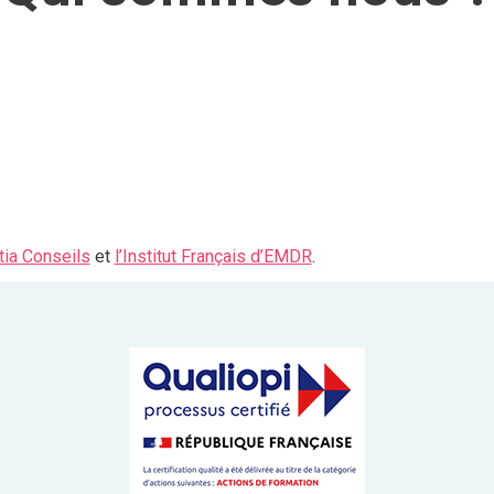
ia Conseils
et
l’Institut Français d’EMDR
.