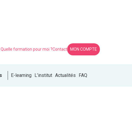
Quelle formation pour moi ?
Contact
MON COMPTE
s
E-learning
L’institut
Actualités
FAQ