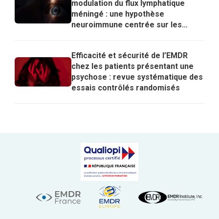
modulation du flux lymphatique
méningé : une hypothèse
neuroimmune centrée sur les
lymphocytes T régulateurs pour
expliquer les effets de l’EMDR
Efficacité et sécurité de l’EMDR
chez les patients présentant une
psychose : revue systématique des
essais contrôlés randomisés