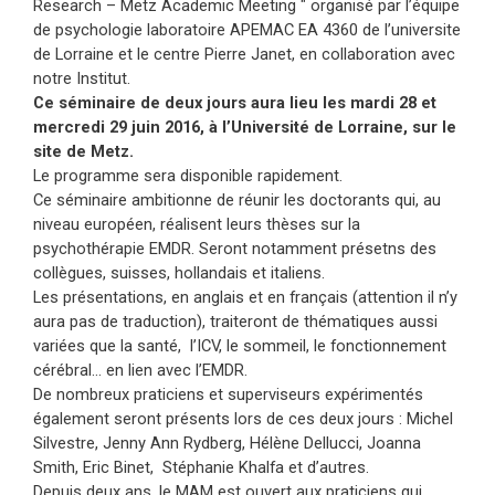
Research – Metz Academic Meeting ″ organisé par l’équipe
de psychologie laboratoire APEMAC EA 4360 de l’universite
de Lorraine et le centre Pierre Janet, en collaboration avec
notre Institut.
Ce séminaire de deux jours aura lieu les mardi 28 et
mercredi 29 juin 2016, à l’Université de Lorraine, sur le
site de Metz.
Le programme sera disponible rapidement.
Ce séminaire ambitionne de réunir les doctorants qui, au
niveau européen, réalisent leurs thèses sur la
psychothérapie EMDR. Seront notamment présetns des
collègues, suisses, hollandais et italiens.
Les présentations, en anglais et en français (attention il n’y
aura pas de traduction), traiteront de thématiques aussi
variées que la santé, l’ICV, le sommeil, le fonctionnement
cérébral… en lien avec l’EMDR.
De nombreux praticiens et superviseurs expérimentés
également seront présents lors de ces deux jours : Michel
Silvestre, Jenny Ann Rydberg, Hélène Dellucci, Joanna
Smith, Eric Binet, Stéphanie Khalfa et d’autres.
Depuis deux ans, le MAM est ouvert aux praticiens qui