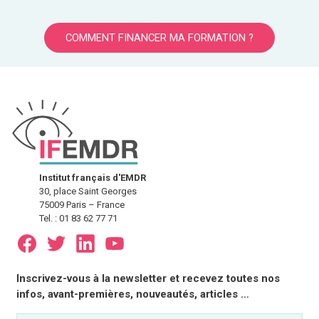
COMMENT FINANCER MA FORMATION ?
Institut français d'EMDR
30, place Saint Georges
75009 Paris – France
Tel. : 01 83 62 77 71
E-
Inscrivez-vous à la newsletter et recevez toutes nos
mail
infos, avant-premières, nouveautés, articles …
(Nécessaire)