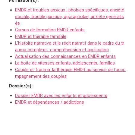
Formation(s)
:
EMDR et troubles anxieux : phobies spécifiques, anxiété
sociale, trouble panique, agoraphobie, anxiété généralis
ée
Cursus de formation EMDR enfants
EMDR et thérapie familiale
L’histoire narrative et le récit narratif dans le cadre du tr
auma complexe : compréhension et application
Actualisation des connaissances en EMDR enfants
La boite de vitesses enfants, adolescents, familles
Couple et Trauma: la thérapie EMDR au service de l’acco
mpagnement des couples
Dossier(s)
:
Dossier EMDR avec les enfants et adolescents
EMDR et dépendances / addictions