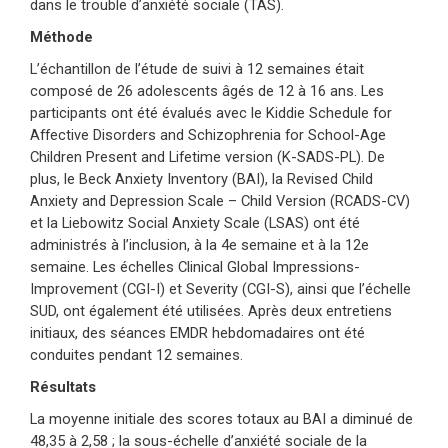
dans le trouble d’anxiété sociale (TAS).
Méthode
L’échantillon de l’étude de suivi à 12 semaines était
composé de 26 adolescents âgés de 12 à 16 ans. Les
participants ont été évalués avec le Kiddie Schedule for
Affective Disorders and Schizophrenia for School-Age
Children Present and Lifetime version (K-SADS-PL). De
plus, le Beck Anxiety Inventory (BAI), la Revised Child
Anxiety and Depression Scale – Child Version (RCADS-CV)
et la Liebowitz Social Anxiety Scale (LSAS) ont été
administrés à l’inclusion, à la 4e semaine et à la 12e
semaine. Les échelles Clinical Global Impressions-
Improvement (CGI-I) et Severity (CGI-S), ainsi que l’échelle
SUD, ont également été utilisées. Après deux entretiens
initiaux, des séances EMDR hebdomadaires ont été
conduites pendant 12 semaines.
Résultats
La moyenne initiale des scores totaux au BAI a diminué de
48,35 à 2,58 ; la sous-échelle d’anxiété sociale de la