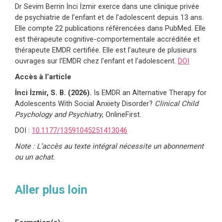
Dr Sevim Berrin İnci İzmir exerce dans une clinique privée
de psychiatrie de l’enfant et de l’adolescent depuis 13 ans.
Elle compte 22 publications référencées dans PubMed. Elle
est thérapeute cognitive-comportementale accréditée et
thérapeute EMDR certifiée. Elle est l’auteure de plusieurs
ouvrages sur l’EMDR chez l’enfant et l’adolescent.
DOI
Accès à l’article
İnci İzmir, S. B. (2026).
Is EMDR an Alternative Therapy for
Adolescents With Social Anxiety Disorder?
Clinical Child
Psychology and Psychiatry
, OnlineFirst.
DOI :
10.1177/13591045251413046
Note : L’accès au texte intégral nécessite un abonnement
ou un achat.
Aller plus loin