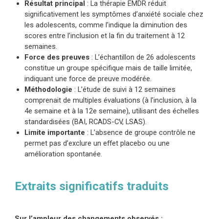
Résultat principal
: La thérapie EMDR réduit
significativement les symptômes d’anxiété sociale chez
les adolescents, comme l’indique la diminution des
scores entre l’inclusion et la fin du traitement à 12
semaines.
Force des preuves
: L’échantillon de 26 adolescents
constitue un groupe spécifique mais de taille limitée,
indiquant une force de preuve modérée.
Méthodologie
: L’étude de suivi à 12 semaines
comprenait de multiples évaluations (à l’inclusion, à la
4e semaine et à la 12e semaine), utilisant des échelles
standardisées (BAI, RCADS-CV, LSAS).
Limite importante
: L’absence de groupe contrôle ne
permet pas d’exclure un effet placebo ou une
amélioration spontanée.
Extraits significatifs traduits
Sur l’ampleur des changements observés :