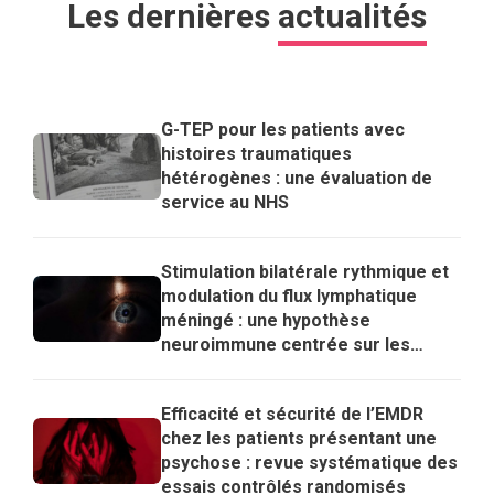
Les dernières
actualités
G-TEP pour les patients avec
histoires traumatiques
hétérogènes : une évaluation de
service au NHS
Stimulation bilatérale rythmique et
modulation du flux lymphatique
méningé : une hypothèse
neuroimmune centrée sur les
lymphocytes T régulateurs pour
expliquer les effets de l’EMDR
Efficacité et sécurité de l’EMDR
chez les patients présentant une
psychose : revue systématique des
essais contrôlés randomisés