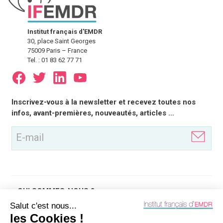
Institut français d'EMDR
30, place Saint Georges
75009 Paris – France
Tel. : 01 83 62 77 71
E-
Inscrivez-vous à la newsletter et recevez toutes nos
mail
infos, avant-premières, nouveautés, articles …
(Nécessaire)
QUI SOMMES-NOUS ?