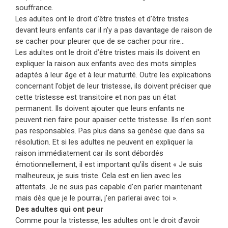
souffrance.
Les adultes ont le droit d’être tristes et d’être tristes
devant leurs enfants car il n’y a pas davantage de raison de
se cacher pour pleurer que de se cacher pour rire…
Les adultes ont le droit d’être tristes mais ils doivent en
expliquer la raison aux enfants avec des mots simples
adaptés à leur âge et à leur maturité. Outre les explications
concernant l’objet de leur tristesse, ils doivent préciser que
cette tristesse est transitoire et non pas un état
permanent. Ils doivent ajouter que leurs enfants ne
peuvent rien faire pour apaiser cette tristesse. Ils n’en sont
pas responsables. Pas plus dans sa genèse que dans sa
résolution. Et si les adultes ne peuvent en expliquer la
raison immédiatement car ils sont débordés
émotionnellement, il est important qu’ils disent « Je suis
malheureux, je suis triste. Cela est en lien avec les
attentats. Je ne suis pas capable d’en parler maintenant
mais dès que je le pourrai, j’en parlerai avec toi ».
Des adultes qui ont peur
Comme pour la tristesse, les adultes ont le droit d’avoir