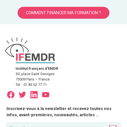
COMMENT FINANCER MA FORMATION ?
Institut français d'EMDR
30, place Saint Georges
75009 Paris – France
Tel. : 01 83 62 77 71
E-
Inscrivez-vous à la newsletter et recevez toutes nos
mail
infos, avant-premières, nouveautés, articles …
(Nécessaire)