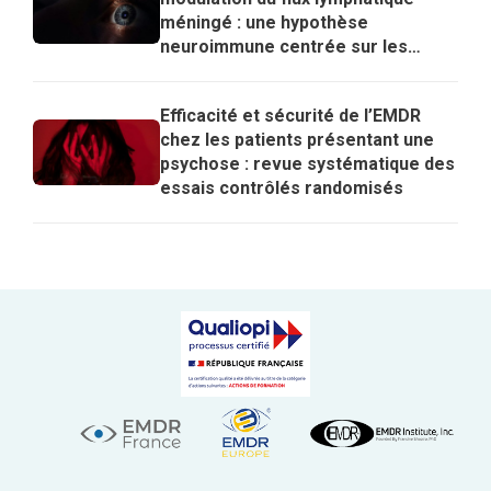
méningé : une hypothèse
neuroimmune centrée sur les
lymphocytes T régulateurs pour
expliquer les effets de l’EMDR
Efficacité et sécurité de l’EMDR
chez les patients présentant une
psychose : revue systématique des
essais contrôlés randomisés