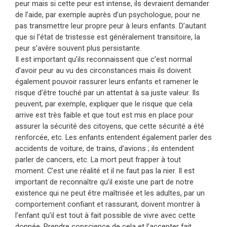
peur mais si cette peur est intense, ils devraient demander
de l’aide, par exemple auprès d’un psychologue, pour ne
pas transmettre leur propre peur à leurs enfants. D’autant
que si l’état de tristesse est généralement transitoire, la
peur s’avère souvent plus persistante.
Il est important qu’ils reconnaissent que c’est normal
d’avoir peur au vu des circonstances mais ils doivent
également pouvoir rassurer leurs enfants et ramener le
risque d’être touché par un attentat à sa juste valeur. Ils
peuvent, par exemple, expliquer que le risque que cela
arrive est très faible et que tout est mis en place pour
assurer la sécurité des citoyens, que cette sécurité a été
renforcée, etc. Les enfants entendent également parler des
accidents de voiture, de trains, d’avions ; ils entendent
parler de cancers, etc. La mort peut frapper à tout
moment. C’est une réalité et il ne faut pas la nier. Il est
important de reconnaître qu’il existe une part de notre
existence qui ne peut être maîtrisée et les adultes, par un
comportement confiant et rassurant, doivent montrer à
l’enfant qu’il est tout à fait possible de vivre avec cette
donnée. Prendre conscience de cela et l’accepter fait