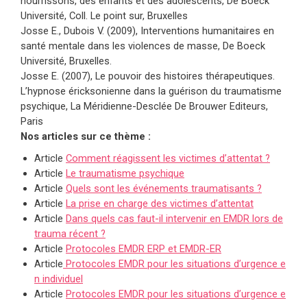
nourrissons, des enfants et des adolescents, De Boeck
Université, Coll. Le point sur, Bruxelles
Josse E., Dubois V. (2009), Interventions humanitaires en
santé mentale dans les violences de masse, De Boeck
Université, Bruxelles.
Josse E. (2007), Le pouvoir des histoires thérapeutiques.
L’hypnose éricksonienne dans la guérison du traumatisme
psychique, La Méridienne-Desclée De Brouwer Editeurs,
Paris
Nos articles sur ce thème :
Article
Comment réagissent les victimes d’attentat ?
Article
Le traumatisme psychique
Article
Quels sont les événements traumatisants ?
Article
La prise en charge des victimes d’attentat
Article
Dans quels cas faut-il intervenir en EMDR lors de
trauma récent ?
Article
Protocoles EMDR ERP et EMDR-ER
Article
Protocoles EMDR pour les situations d’urgence e
n individuel
Article
Protocoles EMDR pour les situations d’urgence e