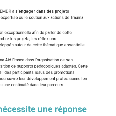
é EMDR à
s’engager dans des projets
 d’expertise ou le soutien aux actions de Trauma
n exceptionnelle afin de parler de cette
bre les projets, les réflexions
loppés autour de cette thématique essentielle
a Aid France dans l’organisation de ses
osition de supports pédagogiques adaptés. Cette
e : des participants issus des promotions
poursuivre leur développement professionnel en
i une continuité dans leur parcours
nécessite une réponse