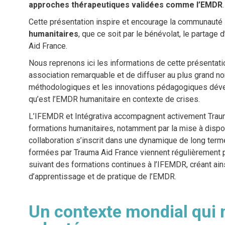
approches thérapeutiques validées comme l’EMDR
.
Cette présentation inspire et encourage la communaut
humanitaires
, que ce soit par le bénévolat, le partage
Aid France.
Nous reprenons ici les informations de cette présentatio
association remarquable et de diffuser au plus grand nom
méthodologiques et les innovations pédagogiques déve
qu’est l’EMDR humanitaire en contexte de crises.
L’IFEMDR et Intégrativa accompagnent activement Traum
formations humanitaires, notamment par la mise à disp
collaboration s’inscrit dans une dynamique de long term
formées par Trauma Aid France viennent régulièrement 
suivant des formations continues à l’IFEMDR, créant ains
d’apprentissage et de pratique de l’EMDR.
Un contexte mondial qui 