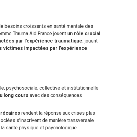
de besoins croissants en santé mentale des
comme Trauma Aid France jouent
un rôle crucial
ctées par l’expérience traumatique.
jouent
es victimes impactées par l’expérience
le, psychosociale, collective et institutionnelle
u long cours
avec des conséquences
précaires
rendent la réponse aux crises plus
sociées s’inscrivent de manière transversale
la santé physique et psychologique.