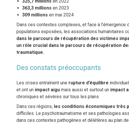
325,7 millions
en 2022
363,3 millions
en 2023
309 millions
en mai 2024
Dans ces contextes complexes, et face à l’émergence 
populations exposées, les associations humanitaires 
dans le parcours de récupération des victimes impa
un rôle crucial dans le parcours de récupération d
traumatique.
Des constats préoccupants
Les crises entraînent une
rupture d’équilibre
individuel
et ont un
impact aigu
mais aussi et surtout un
impact a
chroniques et sévères sur tous les plans.
Dans ces régions,
les conditions économiques très 
difficiles. Le psychotraumatisme et ses pathologies as
dans ces contextes pathogènes et délétères au plan de 