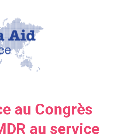
ce au Congrès
MDR au service