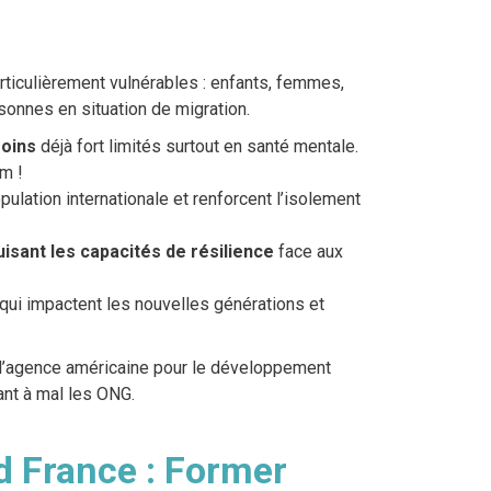
ticulièrement vulnérables : enfants, femmes,
onnes en situation de migration.
soins
déjà fort limités surtout en santé mentale.
m !
ulation internationale et renforcent l’isolement
isant les capacités de résilience
face aux
qui impactent les nouvelles générations et
e l’agence américaine pour le développement
ant à mal les ONG.
d France : Former