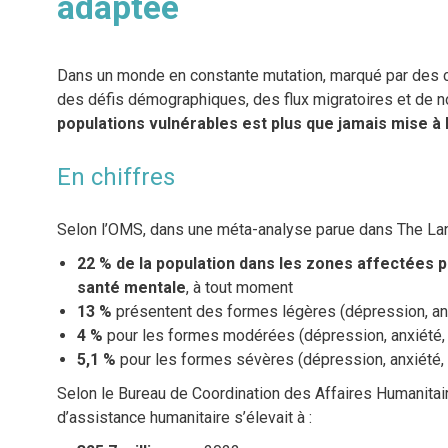
adaptée
Dans un monde en constante mutation, marqué par des cr
des défis démographiques, des flux migratoires et de 
populations vulnérables est plus que jamais mise à 
En chiffres
Selon l’OMS, dans une méta-analyse parue dans The Lan
22 % de la population dans les zones affectées p
santé mentale
, à tout moment
13 %
présentent des formes légères (dépression, an
4 %
pour les formes modérées (dépression, anxiété,
5,1 %
pour les formes sévères (dépression, anxiété, 
Selon le Bureau de Coordination des Affaires Humanita
d’assistance humanitaire s’élevait à :