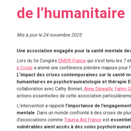
de l’humanitaire
Mis à jour le 24 novembre 2025
Une association engagée pour la santé mentale des
Lors du 3e Congrès
EMDR France
qui s’est tenu les 7 
e Coste
a animé une conférence plénière majeure pour l’
L’impact des crises contemporaines sur la santé me
humanitaires en psychotraumatologie et thérapie 
collaboration avec Cathy Bonnet,
Anne Dewailly
,
Fanny G
actions essentielles de cette association particulièrem
L’intervention a rappelé
l’importance de l’engagement
mentale
. Dans un monde confronté à des crises de plus
d’associations comme
Trauma Aid France
est
essentiel
vulnérables aient accès à des soins psychotraumato