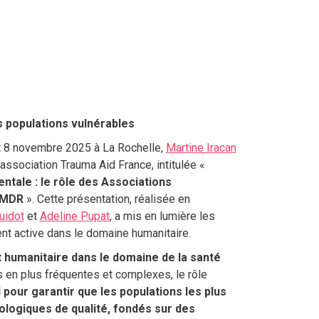
 populations vulnérables
et 8 novembre 2025 à La Rochelle,
Martine Iracan
association Trauma Aid France, intitulée «
ntale : le rôle des Associations
EMDR
». Cette présentation, réalisée en
uidot
et
Adeline Pupat
, a mis en lumière les
ent active dans le domaine humanitaire.
 humanitaire dans le domaine de la santé
 en plus fréquentes et complexes, le rôle
 pour garantir que les populations les plus
logiques de qualité, fondés sur des