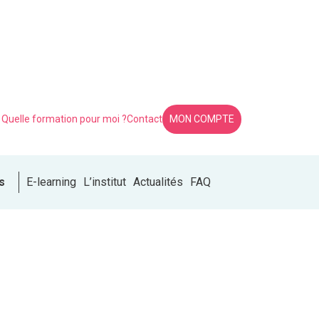
Quelle formation pour moi ?
Contact
MON COMPTE
s
E-learning
L’institut
Actualités
FAQ