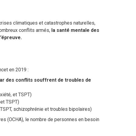
ises climatiques et catastrophes naturelles,
nombreux conflits armés,
la santé mentale des
l’épreuve.
cet en 2019 :
ar des conflits souffrent de troubles de
xiété, et TSPT)
 et TSPT)
TSPT, schizophrénie et troubles bipolaires)
ires (OCHA), le nombre de personnes en besoin