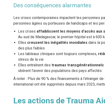
Des conséquences alarmantes
Les crises contemporaines impactent les personnes par
personnes âgées ou porteuses de handicaps et les pers
Les crises
affaiblissent les moyens d’accès aux 
Au sud de Madagascar, le premier hôpital est à 600 k
Elles
creusent les inégalités mondiales
dans la pop
des plus faibles
Les tableaux cliniques sont toujours complexes,
rédu
stress de la vie
Elles entraînent des
traumas transgénérationnels
obèrent l’avenir des populations des pays affectés
À noter : Plus de 90 % des financements à l’étranger d
international ont été supprimés depuis mars 2025, mett
Les actions de Trauma Ai