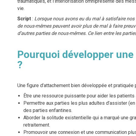
traumatiques, et l’intériorisation omniprésente des mes
vie.
Script
:
Lorsque nous avons eu du mal à satisfaire nos 
de nous-mêmes peuvent avoir plus de mal à faire preuve
d’autres parties de nous-mêmes.
Ce lien entre les parti
Pourquoi développer une 
?
Une figure d’attachement bien développée et pratiquée 
Être une ressource puissante pour aider les patients 
Permettre aux parties les plus adultes d’assister (en 
des parties enfantines.
Aborder la solitude existentielle qui a marqué une gra
retraitement.
Promouvoir une connexion et une communication plus f