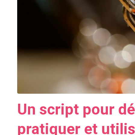
Un script pour dé
pratiquer et utilis