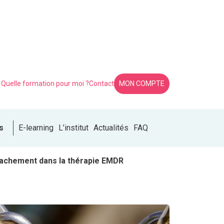
Quelle formation pour moi ?
Contact
MON COMPTE
s
E-learning
L’institut
Actualités
FAQ
attachement dans la thérapie EMDR