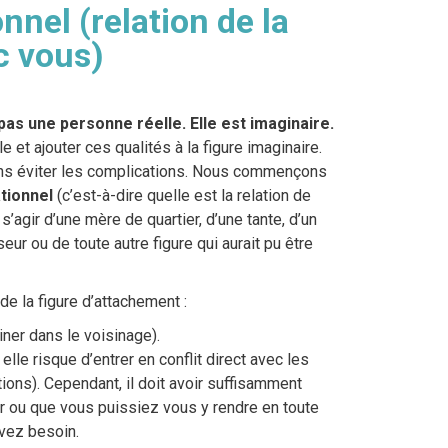
nnel (relation de la
c vous)
pas une personne réelle. Elle est imaginaire.
t ajouter ces qualités à la figure imaginaire.
ns éviter les complications. Nous commençons
tionnel
(c’est-à-dire quelle est la relation de
s’agir d’une mère de quartier, d’une tante, d’un
ur ou de toute autre figure qui aurait pu être
e la figure d’attachement :
iner dans le voisinage).
elle risque d’entrer en conflit direct avec les
ions). Cependant, il doit avoir suffisamment
er ou que vous puissiez vous y rendre en toute
vez besoin.