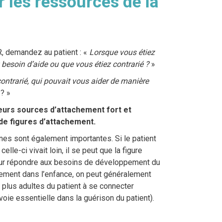
er les ressources de la
, demandez au patient : «
Lorsque vous étiez
z besoin d’aide ou que vous étiez contrarié ?
»
ontrarié, qui pouvait vous aider de manière
u
? »
sieurs sources d’attachement fort et
de figures d’attachement.
nes sont également importantes. Si le patient
lle-ci vivait loin, il se peut que la figure
ur répondre aux besoins de développement du
tachement dans l’enfance, on peut généralement
s plus adultes du patient à se connecter
voie essentielle dans la guérison du patient).