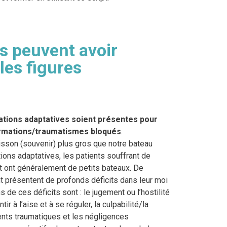
s peuvent avoir
les figures
tions adaptatives soient présentes pour
formations/traumatismes bloqués
.
sson (souvenir) plus gros que notre bateau
tions adaptatives, les patients souffrant de
 ont généralement de petits bateaux. De
 présentent de profonds déficits dans leur moi
ns de ces déficits sont : le jugement ou l’hostilité
ir à l’aise et à se réguler, la culpabilité/la
nts traumatiques et les négligences