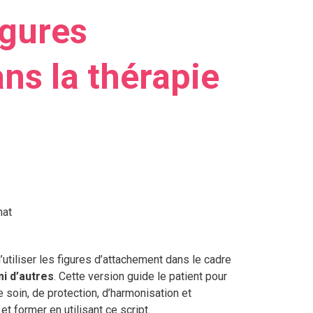
igures
ns la thérapie
hat
utiliser les figures d’attachement dans le cadre
i d’autres
. Cette version guide le patient pour
e soin, de protection, d’harmonisation et
et former en utilisant ce script.