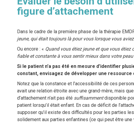
Évaluer le besoin d’utilis
figure d’attachement
Dans le cadre de la première phase de la thérapie EMDR
jeune, qui était toujours là pour vous lorsque vous avie
Ou encore : «
Quand vous étiez jeune et que vous étiez c
fiable et constante à vous sentir mieux dans votre pea
Si le patient n’a pas été en mesure d’identifier plu
constant, envisagez de développer une ressource 
Notez que la constance et l’accessibilité de ces person
avait une relation étroite avec une grand-mère, mais que ce
d’attachement n’ait pas été
suffisamment
disponible po
patient lorsqu’il était enfant. En cas de déficit de l’at
supposer qu’il existe des difficultés pour les parties le
solidement aux parties enfantines (ce qui peut être une 