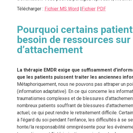
Télécharger :
Fichier MS Word
|
Fichier
PDF
Pourquoi certains patient
besoin de ressources sur 
d’attachement
La thérapie EMDR exige que suffisamment d’informa
que les patients puissent traiter les anciennes in
Métaphoriquement, nous ne pouvons pas attraper un poi
(information adaptative). En ce qui concerne les informa
traumatismes complexes et de blessures d’attachement
nombreux patients souffrant de blessures d’attachement
actuel, ce qui peut rendre le retraitement difficile. Certai
à l’égard du soi pendant l’enfance, les difficultés à se sent
honte/la responsabilité omniprésente pour les événeme