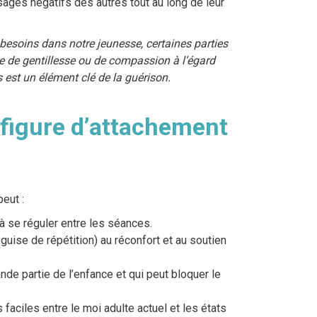
sages négatifs des autres tout au long de leur
besoins dans notre jeunesse, certaines parties
 de gentillesse ou de compassion à l’égard
es est un élément clé de la guérison.
figure d’attachement
peut :
à se réguler entre les séances.
guise de répétition) au réconfort et au soutien
nde partie de l’enfance et qui peut bloquer le
aciles entre le moi adulte actuel et les états