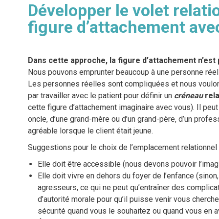
Développer le volet relatio
figure d’attachement ave
Dans cette approche, la figure d’attachement n’est 
Nous pouvons emprunter beaucoup à une personne réelle e
Les personnes réelles sont compliquées et nous voulo
par travailler avec le patient pour définir un
créneau
rela
cette figure d’attachement imaginaire avec vous). Il peut 
oncle, d’une grand-mère ou d’un grand-père, d’un professe
agréable lorsque le client était jeune.
Suggestions pour le choix de l’emplacement relationnel d
Elle doit être accessible (nous devons pouvoir l’imag
Elle doit vivre en dehors du foyer de l’enfance (sinon, 
agresseurs, ce qui ne peut qu’entraîner des complicat
d’autorité morale pour qu’il puisse venir vous cherch
sécurité quand vous le souhaitez ou quand vous en a