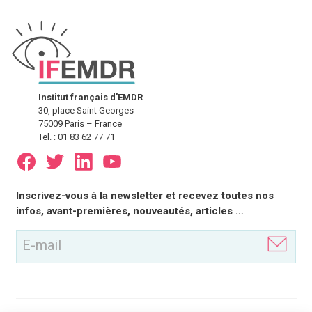
Institut français d'EMDR
30, place Saint Georges
75009 Paris – France
Tel. : 01 83 62 77 71
E-
Inscrivez-vous à la newsletter et recevez toutes nos
mail
infos, avant-premières, nouveautés, articles …
(Nécessaire)