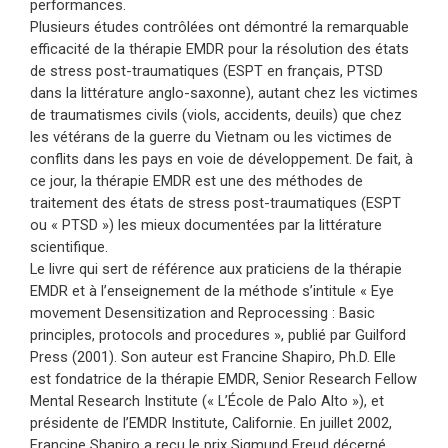
performances.
Plusieurs études contrôlées ont démontré la remarquable
efficacité de la thérapie EMDR pour la résolution des états
de stress post-traumatiques (ESPT en français, PTSD
dans la littérature anglo-saxonne), autant chez les victimes
de traumatismes civils (viols, accidents, deuils) que chez
les vétérans de la guerre du Vietnam ou les victimes de
conflits dans les pays en voie de développement. De fait, à
ce jour, la thérapie EMDR est une des méthodes de
traitement des états de stress post-traumatiques (ESPT
ou « PTSD ») les mieux documentées par la littérature
scientifique.
Le livre qui sert de référence aux praticiens de la thérapie
EMDR et à l’enseignement de la méthode s’intitule « Eye
movement Desensitization and Reprocessing : Basic
principles, protocols and procedures », publié par Guilford
Press (2001). Son auteur est Francine Shapiro, Ph.D. Elle
est fondatrice de la thérapie EMDR, Senior Research Fellow
Mental Research Institute (« L’École de Palo Alto »), et
présidente de l’EMDR Institute, Californie. En juillet 2002,
Francine Shapiro a reçu le prix Sigmund Freud décerné