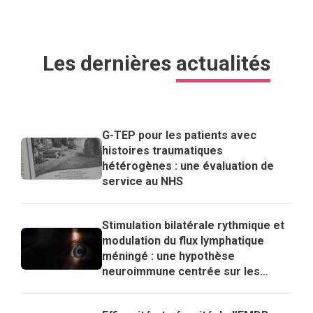
Les dernières
actualités
G-TEP pour les patients avec
histoires traumatiques
hétérogènes : une évaluation de
service au NHS
Stimulation bilatérale rythmique et
modulation du flux lymphatique
méningé : une hypothèse
neuroimmune centrée sur les
lymphocytes T régulateurs pour
expliquer les effets de l’EMDR