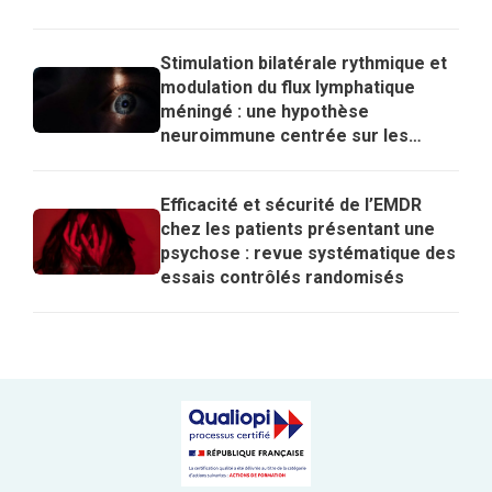
Stimulation bilatérale rythmique et
modulation du flux lymphatique
méningé : une hypothèse
neuroimmune centrée sur les
lymphocytes T régulateurs pour
expliquer les effets de l’EMDR
Efficacité et sécurité de l’EMDR
chez les patients présentant une
psychose : revue systématique des
essais contrôlés randomisés