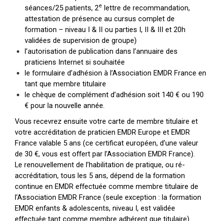
e
séances/25 patients, 2
lettre de recommandation,
attestation de présence au cursus complet de
formation – niveau I & II ou parties I, II & III et 20h
validées de supervision de groupe)
l’autorisation de publication dans l’annuaire des
praticiens Internet si souhaitée
le formulaire d’adhésion à l’Association EMDR France en
tant que membre titulaire
le chèque de complément d’adhésion soit 140 € ou 190
€ pour la nouvelle année.
Vous recevrez ensuite votre carte de membre titulaire et
votre accréditation de praticien EMDR Europe et EMDR
France valable 5 ans (ce certificat européen, d’une valeur
de 30 €, vous est offert par l’Association EMDR France).
Le renouvellement de l’habilitation de pratique, ou ré-
accréditation, tous les 5 ans, dépend de la formation
continue en EMDR effectuée comme membre titulaire de
l’Association EMDR France (seule exception : la formation
EMDR enfants & adolescents, niveau I, est validée
effectuée tant comme membre adhérent que titulaire).