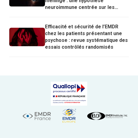
méningé : une hypothèse
neuroimmune centrée sur les
lymphocytes T régulateurs pour
expliquer les effets de l’EMDR
Efficacité et sécurité de l’EMDR
chez les patients présentant une
psychose : revue systématique des
essais contrôlés randomisés