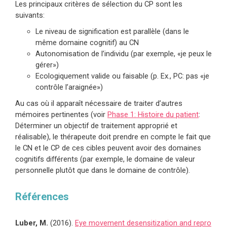
Les principaux critères de sélection du CP sont les
suivants:
Le niveau de signification est parallèle (dans le
même domaine cognitif) au CN
Autonomisation de l’individu (par exemple, «je peux le
gérer»)
Ecologiquement valide ou faisable (p. Ex., PC: pas «je
contrôle l’araignée»)
Au cas où il apparaît nécessaire de traiter d’autres
mémoires pertinentes (voir
Phase 1: Histoire du patient
:
Déterminer un objectif de traitement approprié et
réalisable), le thérapeute doit prendre en compte le fait que
le CN et le CP de ces cibles peuvent avoir des domaines
cognitifs différents (par exemple, le domaine de valeur
personnelle plutôt que dans le domaine de contrôle).
Références
Luber, M.
(2016).
Eye movement desensitization and repro