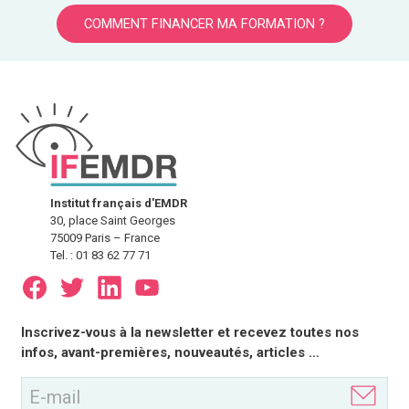
COMMENT FINANCER MA FORMATION ?
Institut français d'EMDR
30, place Saint Georges
75009 Paris – France
Tel. : 01 83 62 77 71
E-
Inscrivez-vous à la newsletter et recevez toutes nos
mail
infos, avant-premières, nouveautés, articles …
(Nécessaire)