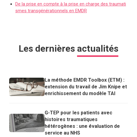
De la prise en compte à la prise en charge des traumati
smes transgénérationnels en EMDR
Les dernières
actualités
La méthode EMDR Toolbox (ETM) :
extension du travail de Jim Knipe et
enrichissement du modèle TAI
G-TEP pour les patients avec
histoires traumatiques
hétérogènes : une évaluation de
service au NHS