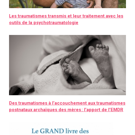
Les traumatismes transmis et leur traitement avec les
outils de la psychotraumatologie
Des traumatismes à l’accouchement aux traumatismes
postnataux archaïques des mères : l’apport de l’EMDR