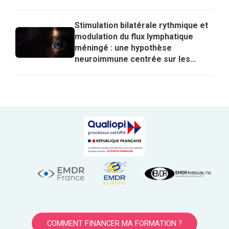
Stimulation bilatérale rythmique et
modulation du flux lymphatique
méningé : une hypothèse
neuroimmune centrée sur les
lymphocytes T régulateurs pour
expliquer les effets de l’EMDR
COMMENT FINANCER MA FORMATION ?