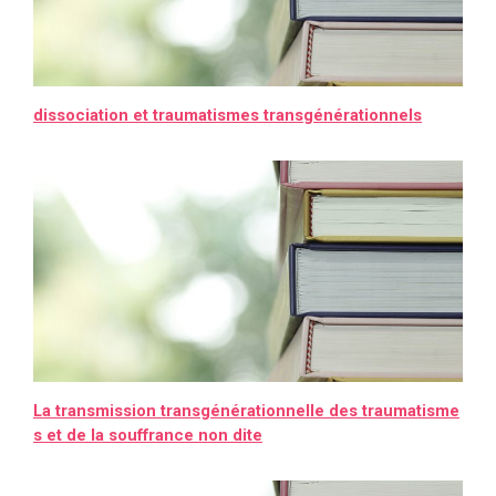
dissociation et traumatismes transgénérationnels
La transmission transgénérationnelle des traumatisme
s et de la souffrance non dite