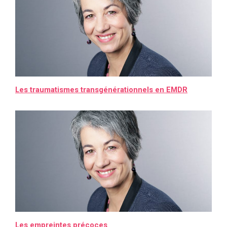
Les traumatismes transgénérationnels en EMDR
Les empreintes précoces