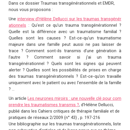
Dans ce dossier Traumas transgénérationnels et EMDR,
nous vous proposons :
Une
interview d’Hélène Dellucci sur les traumas transgénér
ationnels
: Qu’est ce qu’un trauma transgénérationnel ?
Quelle est la différence avec un traumatisme familial ?
Quelles sont les causes ? Est-ce-qu’un traumatisme
majeure dans une famille peut aussi ne pas laisser de
trace ? Comment sont-ils transmis d’une génération à
l’autre ? Comment savoir si j’ai un trauma
transgénérationnel ? Quels sont les signes qui peuvent
alerter ? Quelles sont les possibilités de prises en charge
des traumas transgénérationnels ? Est-ce-qu’on travaille
uniquement avec le patient ou avec l’ensemble de la famille
? …
Un article
Les neurones miroirs : une nouvelle clé pour com
prendre les traumatismes transmis ?
, d’Hélène Dellucci,
publié dans les Cahiers critiques de thérapie familiale et de
pratiques de réseaux 2/2009 (n° 43) , p. 197-216
Une bibliographie sur les traumas transgénérationnels,
liste