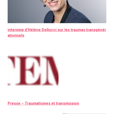
interview d’Hélène Dellucci sur les traumas transgénér
ationnels
Presse – Traumatismes et transmission