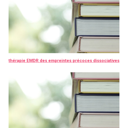
thérapie EMDR des empreintes précoces dissociatives