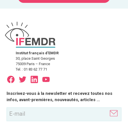
Institut français d'EMDR
30, place Saint Georges
75009 Paris – France
Tel. : 01 83 62 77 71
E-
Inscrivez-vous à la newsletter et recevez toutes nos
mail
infos, avant-premières, nouveautés, articles …
(Nécessaire)