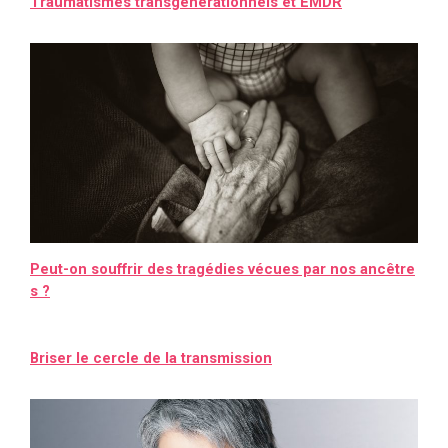
Traumatismes transgénérationnels et EMDR
Peut-on souffrir des tragédies vécues par nos ancêtre
s ?
Briser le cercle de la transmission