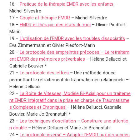
16 –
Pratique de la thérapie EMDR avec les enfants
–
Michel Silvestre
17 –
Couple et thérapie EMDR
– Michel Silvestre
18 –
EMDR et thérapie des états du moi
– Olivier Piedfort-
Marin
19 –
L’utilisation de l’EMDR avec les troubles dissociatifs
–
Eva Zimmermann et Olivier Piedfort-Marin
20 –
Le protocole des empreintes précoces – Le retraitem
ent EMDR des mémoires préverbales
– Hélène Dellucci et
Gabrielle Bouvier *
21 –
Le protocole des lettres
– Une méthode douce
permettant le retraitement de traumatismes relationnels –
Hélène Dellucci
22 –
La Boîte de Vitesses, Modèle Bi-Axial pour un traiteme
nt EMDR intégratif dans la prise en charge de Traumatisme
s Complexes et Chroniques
– Hélène Dellucci, Gabrielle
Bouvier, Marie Jo Brennstuhl *
23 –
Les techniques d’oscillation – Construire une attentio
n double
– Hélène Dellucci et Marie Jo Brennstuhl
24 –
Le protocole inversé – Adapter l’EMDR aux personnes