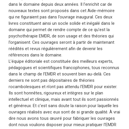
dans le domaine depuis deux années. Il l’enrichit car de
nouveaux textes sont proposés dans cet Aide-mémoire
qui ne figuraient pas dans l’ouvrage inaugural. Ces deux
livres constituent ainsi un socle solide et inégalé dans le
domaine qui permet de rendre compte de ce qu’est la
psychothérapie EMDR, de son usage et des théories qui
l’organisent. Ces ouvrages seront à partir de maintenant
réédités et revus régulièrement afin de devenir les
références dans le domaine.
L’équipe éditoriale est constituée des meilleurs experts,
pédagogues et scientifiques francophones, tous reconnus
dans le champ de l’EMDR et souvent bien au-delà. Ces
derniers ne sont pas dépositaires de théories
rocambolesques et n’ont pas attendu l’EMDR pour exister.
Ils sont honnêtes, rigoureux et intègres sur le plan
intellectuel et clinique, mais avant tout ils sont passionnés
et généreux. Et c’est sans doute la raison pour laquelle les
ouvrages réalisés avec eux sont de si grande qualité. À vrai
dire nous avons tous œuvré pour fabriquer les ouvrages
dont nous voulions disposer pour mieux pratiquer l’EMDR