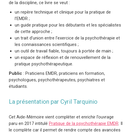
de la discipline, ce livre se veut :
un repère technique et clinique pour la pratique de
l’EMDR ;
un guide pratique pour les débutants et les spécialistes
de cette approche ;
un trait d’union entre l’exercice de la psychothérapie et
les connaissances scientifiques ;
un outil de travail fiable, toujours à portée de main ;
un espace de réflexion et de renouvellement de la
pratique psychothérapeutique.
Public
: Praticiens EMDR, praticiens en formation,
psychologues, psychothérapeutes, psychiatres et
étudiants.
La présentation par Cyril Tarquinio
Cet Aide-Mémoire vient compléter et enrichir l’ouvrage
paru en 2017 intitulé
Pratique de la psychothérapie EMDR
. Il
le complète car il permet de rendre compte des avancées