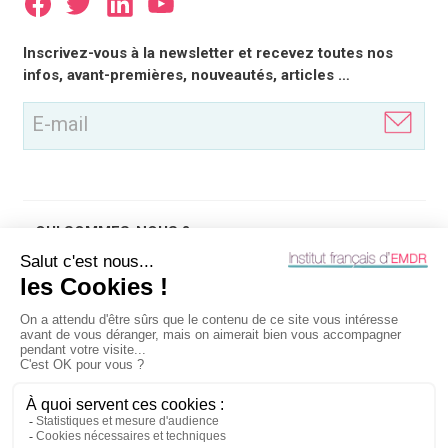
E-
Inscrivez-vous à la newsletter et recevez toutes nos
mail
infos, avant-premières, nouveautés, articles …
(Nécessaire)
QUI SOMMES-NOUS ?
QU'EST-CE QUE
OUTILS