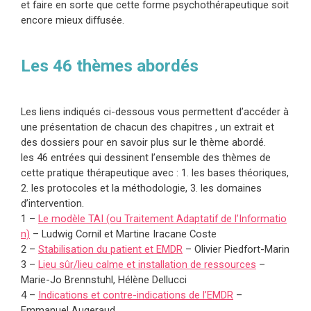
et faire en sorte que cette forme psychothérapeutique soit
encore mieux diffusée.
Les 46 thèmes abordés
Les liens indiqués ci-dessous vous permettent d’accéder à
une présentation de chacun des chapitres , un extrait et
des dossiers pour en savoir plus sur le thème abordé.
les 46 entrées qui dessinent l’ensemble des thèmes de
cette pratique thérapeutique avec : 1. les bases théoriques,
2. les protocoles et la méthodologie, 3. les domaines
d’intervention.
1 –
Le modèle TAI (ou Traitement Adaptatif de l’Informatio
n)
– Ludwig Cornil et Martine Iracane Coste
2 –
Stabilisation du patient et EMDR
– Olivier Piedfort-Marin
3 –
Lieu sûr/lieu calme et installation de ressources
–
Marie-Jo Brennstuhl, Hélène Dellucci
4 –
Indications et contre-indications de l’EMDR
–
Emmanuel Augeraud