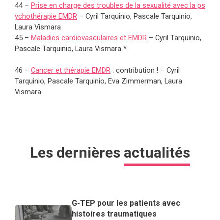
44 –
Prise en charge des troubles de la sexualité avec la ps
ychothérapie EMDR
–
Cyril Tarquinio
,
Pascale Tarquinio
,
Laura Vismara
45 –
Maladies cardiovasculaires et EMDR
–
Cyril Tarquinio
,
Pascale Tarquinio
,
Laura Vismara *
46 –
Cancer et thérapie EMDR
: contribution ! –
Cyril
Tarquinio
,
Pascale Tarquinio
,
Eva Zimmerman
,
Laura
Vismara
Les dernières
actualités
G-TEP pour les patients avec
histoires traumatiques