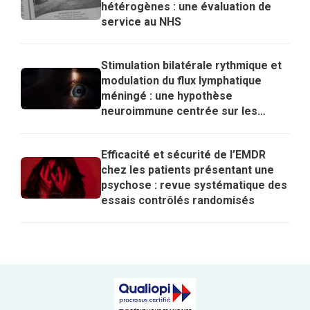
hétérogènes : une évaluation de
service au NHS
Stimulation bilatérale rythmique et
modulation du flux lymphatique
méningé : une hypothèse
neuroimmune centrée sur les
lymphocytes T régulateurs pour
expliquer les effets de l’EMDR
Efficacité et sécurité de l’EMDR
chez les patients présentant une
psychose : revue systématique des
essais contrôlés randomisés